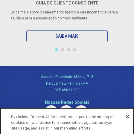
GUIA DO CLIENTE CONSCIENTE
Saiba mais sobre o saneamento básico e sua importância para a
saúde e para a preservação do meio ambiente.
SAIBA MAIS
Avenida Presidente Médici, 718
Parque Piauí - Timon - MA
CEP 65631-390
Nossas Redes Sociais
By clicking “Accept All Cookies”, you agree to the storing of
cookies on your device to enhance site navigation, analyze
site usage, and assist in our marketing efforts.