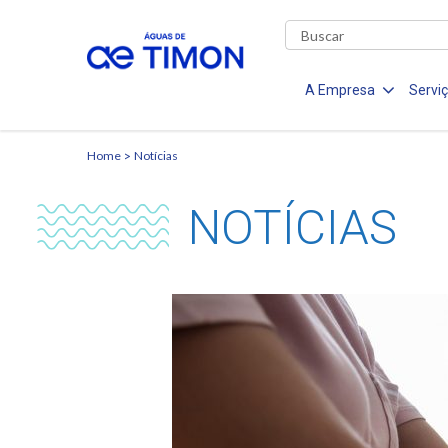
A Empresa
Servi
Home
Notícias
NOTÍCIAS