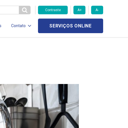
Contraste
A+
A-
SERVIÇOS ONLINE
s
Contato