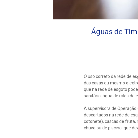
Águas de Timo
O uso correto da rede de es
das casas ou mesmo o extra
que na rede de esgoto pode
sanitário; água de ralos de
A supervisora de Operação 
descartados na rede de esgot
cotonete), cascas de fruta,
chuva ou de piscina, que de