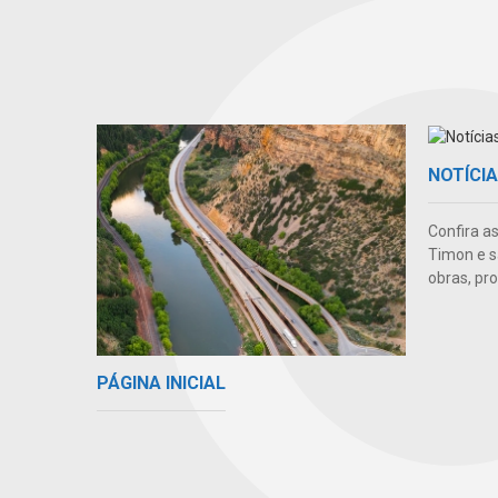
NOTÍCI
Confira a
Timon e s
obras, pr
PÁGINA INICIAL