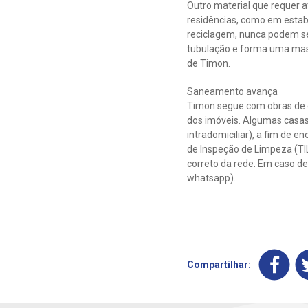
Outro material que requer a
residências, como em estab
reciclagem, nunca podem se
tubulação e forma uma mass
de Timon.
Saneamento avança
Timon segue com obras de e
dos imóveis. Algumas casas
intradomiciliar), a fim de 
de Inspeção de Limpeza (TIL
correto da rede. Em caso de
whatsapp).
Compartilhar: