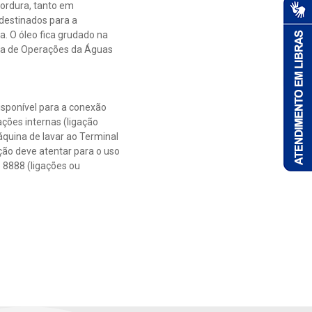
gordura, tanto em
destinados para a
. O óleo fica grudado na
ora de Operações da Águas
isponível para a conexão
ções internas (ligação
áquina de lavar ao Terminal
ção deve atentar para o uso
 8888 (ligações ou