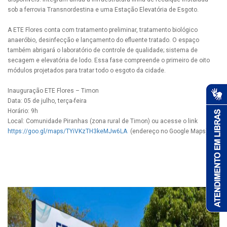
sob a ferrovia Transnordestina e uma Estação Elevatória de Esgoto.
A ETE Flores conta com tratamento preliminar, tratamento biológico
anaeróbio, desinfecção e lançamento do efluente tratado. O espaço
também abrigará o laboratório de controle de qualidade; sistema de
secagem e elevatória de lodo. Essa fase compreende o primeiro de oito
módulos projetados para tratar todo o esgoto da cidade.
Inauguração ETE Flores – Timon
Data: 05 de julho, terça-feira
Horário: 9h
Local: Comunidade Piranhas (zona rural de Timon) ou acesse o link
https://goo.gl/maps/TYiVKzTH3keMJw6LA
(endereço no Google Maps)