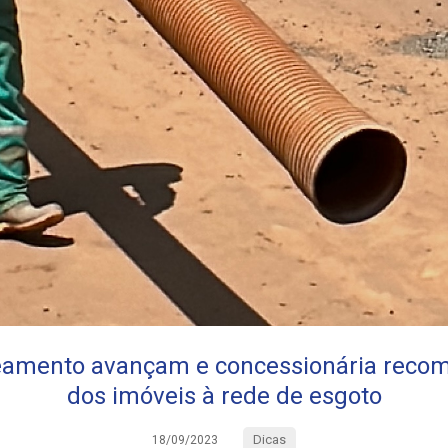
eamento avançam e concessionária reco
dos imóveis à rede de esgoto
Dicas
18/09/2023