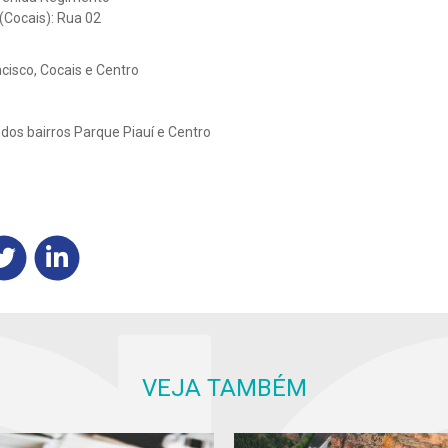
(Cocais): Rua 02
ncisco, Cocais e Centro
 dos bairros Parque Piauí e Centro
VEJA TAMBÉM