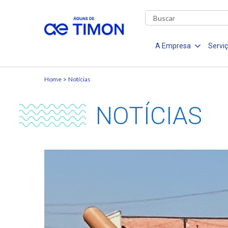
A Empresa
Servi
Home
Notícias
NOTÍCIAS