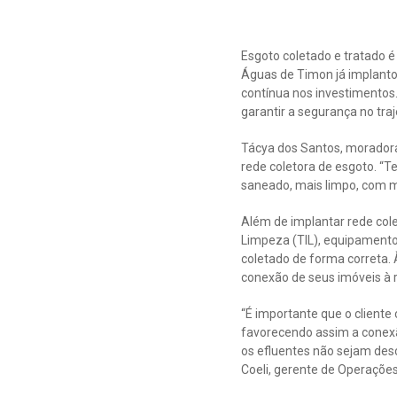
Esgoto coletado e tratado 
Águas de Timon já implanto
contínua nos investimentos.
garantir a segurança no traj
Tácya dos Santos, moradora 
rede coletora de esgoto. “T
saneado, mais limpo, com m
Além de implantar rede cole
Limpeza (TIL), equipamento 
coletado de forma correta.
conexão de seus imóveis à 
“É importante que o cliente
favorecendo assim a conexã
os efluentes não sejam des
Coeli, gerente de Operações