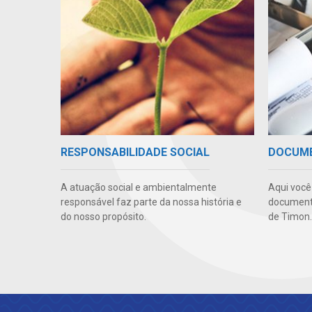
RESPONSABILIDADE SOCIAL
DOCUM
A atuação social e ambientalmente
Aqui você
responsável faz parte da nossa história e
documento
do nosso propósito.
de Timon.