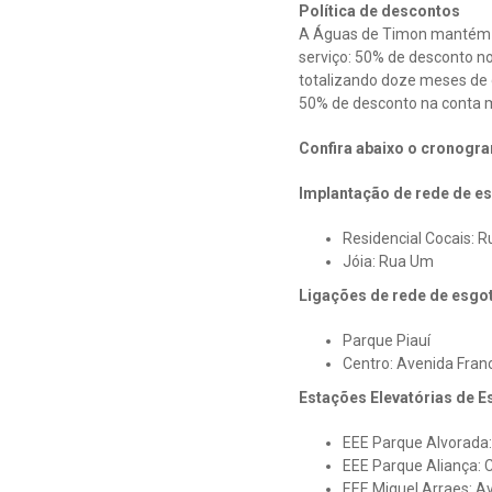
Política de descontos
A Águas de Timon mantém um
serviço: 50% de desconto n
totalizando doze meses de d
50% de desconto na conta m
Confira abaixo o cronogra
Implantação de rede de e
Residencial Cocais: 
Jóia: Rua Um
Ligações de rede de esgo
Parque Piauí
Centro: Avenida Fran
Estações Elevatórias de E
EEE Parque Alvorada:
EEE Parque Aliança: 
EEE Miguel Arraes: 