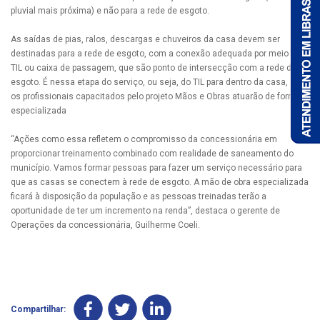
pluvial mais próxima) e não para a rede de esgoto.
As saídas de pias, ralos, descargas e chuveiros da casa devem ser
destinadas para a rede de esgoto, com a conexão adequada por meio do
TIL ou caixa de passagem, que são ponto de intersecção com a rede de
esgoto. É nessa etapa do serviço, ou seja, do TIL para dentro da casa, que
os profissionais capacitados pelo projeto Mãos e Obras atuarão de forma
especializada
“Ações como essa refletem o compromisso da concessionária em
proporcionar treinamento combinado com realidade de saneamento do
município. Vamos formar pessoas para fazer um serviço necessário para
que as casas se conectem à rede de esgoto. A mão de obra especializada
ficará à disposição da população e as pessoas treinadas terão a
oportunidade de ter um incremento na renda”, destaca o gerente de
Operações da concessionária, Guilherme Coeli.
Compartilhar: