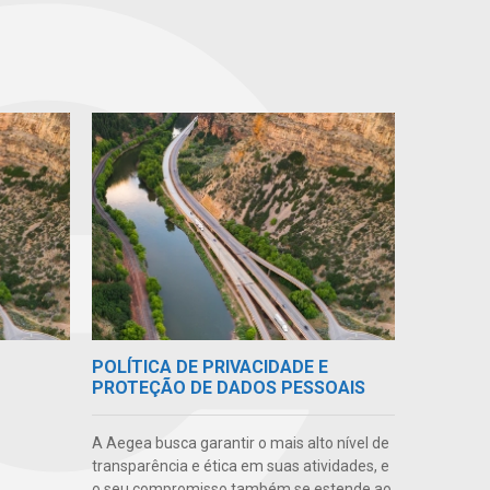
POLÍTICA DE PRIVACIDADE E
PROTEÇÃO DE DADOS PESSOAIS
A Aegea busca garantir o mais alto nível de
transparência e ética em suas atividades, e
o seu compromisso também se estende ao