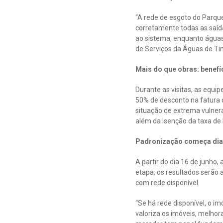
“A rede de esgoto do Parque
corretamente todas as saíd
ao sistema, enquanto águas 
de Serviços da Águas de Ti
Mais do que obras: benefí
Durante as visitas, as equ
50% de desconto na fatura d
situação de extrema vulnera
além da isenção da taxa de 
Padronização começa dia 
A partir do dia 16 de junho,
etapa, os resultados serão 
com rede disponível.
“Se há rede disponível, o i
valoriza os imóveis, melhor