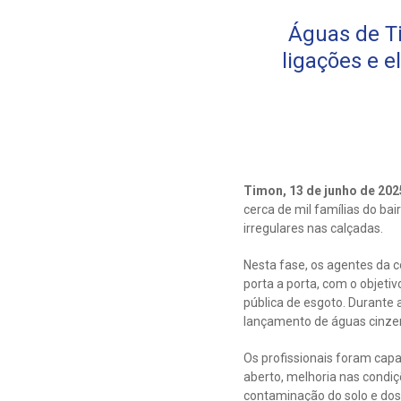
Águas de Ti
ligações e 
Timon, 13 de junho de 20
cerca de mil famílias do ba
irregulares nas calçadas.
Nesta fase, os agentes da 
porta a porta, com o objeti
pública de esgoto. Durante 
lançamento de águas cinzen
Os profissionais foram capa
aberto, melhoria nas condi
contaminação do solo e dos 