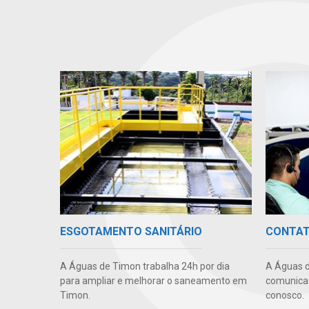
ESGOTAMENTO SANITÁRIO
CONTA
A Águas de Timon trabalha 24h por dia
A Águas d
para ampliar e melhorar o saneamento em
comunicaç
Timon.
conosco.