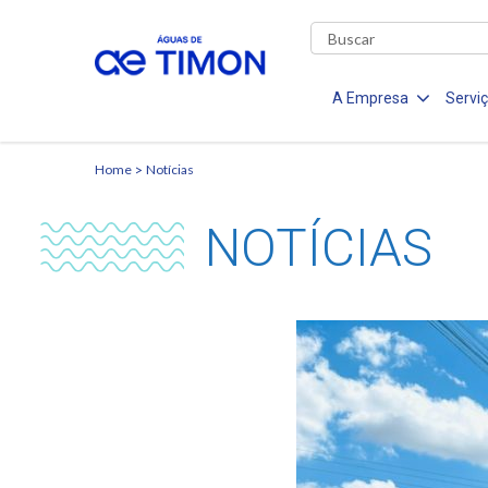
A Empresa
Servi
Home
Notícias
NOTÍCIAS