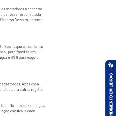
os os moradores a conectar
ão da fossa foi conectada
a Sheeron Bezerra, gerente
fa Social, que concede até
cial, para famílias em
água e R$ 8 para esgoto,
já cadastrados. Após essa
pandido para outras regiões
s benefícios: reduz doenças,
 ação coletiva, e cada