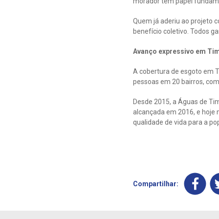
morador tem papel fundame
Quem já aderiu ao projeto 
benefício coletivo. Todos g
Avanço expressivo em Ti
A cobertura de esgoto em T
pessoas em 20 bairros, como:
Desde 2015, a Águas de Tim
alcançada em 2016, e hoje 
qualidade de vida para a p
Compartilhar: