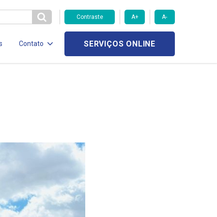
Contraste
A+
A-
SERVIÇOS ONLINE
s
Contato