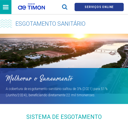
SERVIÇOS ONLINE
ESGOTAMENTO SANITÁRIO
Melhorar o Saneamento
A cobertura de esgotamento sanitário saltou de 3% (2021) para 51%
(Junho/2024), beneficiando diretamente 22 mil timonenses.
SISTEMA DE ESGOTAMENTO