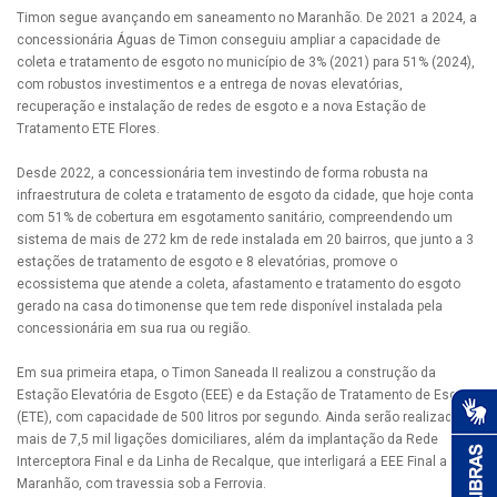
Timon segue avançando em saneamento no Maranhão. De 2021 a 2024, a
concessionária Águas de Timon conseguiu ampliar a capacidade de
coleta e tratamento de esgoto no município de 3% (2021) para 51% (2024),
com robustos investimentos e a entrega de novas elevatórias,
recuperação e instalação de redes de esgoto e a nova Estação de
Tratamento ETE Flores.
Desde 2022, a concessionária tem investindo de forma robusta na
infraestrutura de coleta e tratamento de esgoto da cidade, que hoje conta
com 51% de cobertura em esgotamento sanitário, compreendendo um
sistema de mais de 272 km de rede instalada em 20 bairros, que junto a 3
estações de tratamento de esgoto e 8 elevatórias, promove o
ecossistema que atende a coleta, afastamento e tratamento do esgoto
gerado na casa do timonense que tem rede disponível instalada pela
concessionária em sua rua ou região.
Em sua primeira etapa, o Timon Saneada II realizou a construção da
Estação Elevatória de Esgoto (EEE) e da Estação de Tratamento de Esgoto
(ETE), com capacidade de 500 litros por segundo. Ainda serão realizadas
mais de 7,5 mil ligações domiciliares, além da implantação da Rede
Interceptora Final e da Linha de Recalque, que interligará a EEE Final a ETE
Maranhão, com travessia sob a Ferrovia.