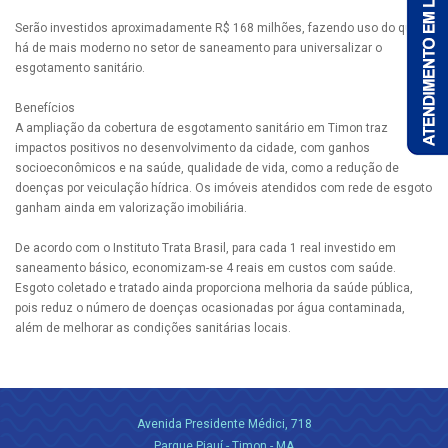
Serão investidos aproximadamente R$ 168 milhões, fazendo uso do que
há de mais moderno no setor de saneamento para universalizar o
esgotamento sanitário.
Benefícios
A ampliação da cobertura de esgotamento sanitário em Timon traz
impactos positivos no desenvolvimento da cidade, com ganhos
socioeconômicos e na saúde, qualidade de vida, como a redução de
doenças por veiculação hídrica. Os imóveis atendidos com rede de esgoto
ganham ainda em valorização imobiliária.
De acordo com o Instituto Trata Brasil, para cada 1 real investido em
saneamento básico, economizam-se 4 reais em custos com saúde.
Esgoto coletado e tratado ainda proporciona melhoria da saúde pública,
pois reduz o número de doenças ocasionadas por água contaminada,
além de melhorar as condições sanitárias locais.
Avenida Presidente Médici, 718
Parque Piauí - Timon - MA