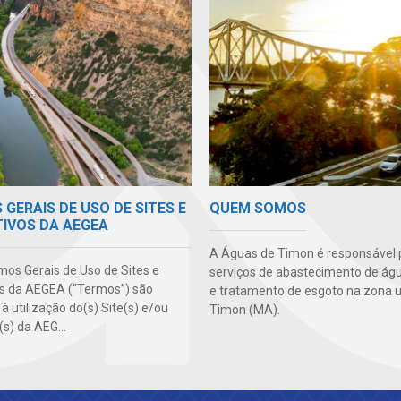
GERAIS DE USO DE SITES E
QUEM SOMOS
TIVOS DA AEGEA
A Águas de Timon é responsável 
mos Gerais de Uso de Sites e
serviços de abastecimento de águ
os da AEGEA (“Termos”) são
e tratamento de esgoto na zona 
 à utilização do(s) Site(s) e/ou
Timon (MA).
(s) da AEG...