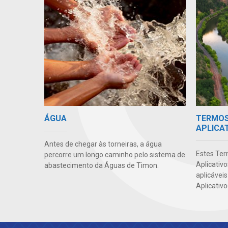
TERMOS 
ÁGUA
APLICA
Antes de chegar às torneiras, a água
Estes Ter
percorre um longo caminho pelo sistema de
Aplicativ
abastecimento da Águas de Timon.
aplicáveis
Aplicativo