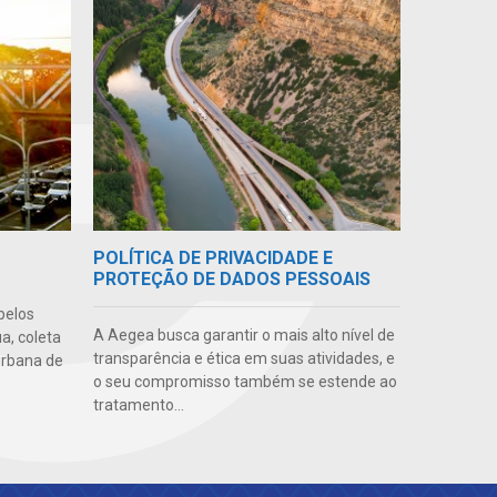
POLÍTICA DE PRIVACIDADE E
PROTEÇÃO DE DADOS PESSOAIS
pelos
A Aegea busca garantir o mais alto nível de
a, coleta
transparência e ética em suas atividades, e
urbana de
o seu compromisso também se estende ao
tratamento...