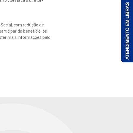
to”, destaca o diretor-
a Social, com redução de
rticipar do benefício, os
bter mais informações pelo