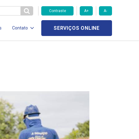
Contraste
A+
A-
SERVIÇOS ONLINE
s
Contato