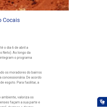
o Cocais
 o dia 6 de abril a
o Neto). Ao longo da
 integram o programa
do os moradores do bairros
a concessionária. De acordo
e esgoto. Para facilitar, a
 ambiente, valoriza os
nenses façam a sua parte e