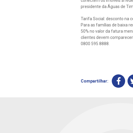
conectem os imóveis à rede,
presidente da Águas de Tim
Tarifa Social: desconto na 
Para as famílias de baixa re
50% no valor da fatura mens
clientes devem comparecer 
0800 595 8888.
Compartilhar: