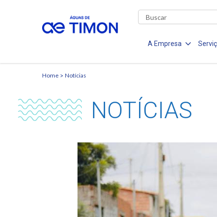
A Empresa
Servi
Home
Notícias
NOTÍCIAS