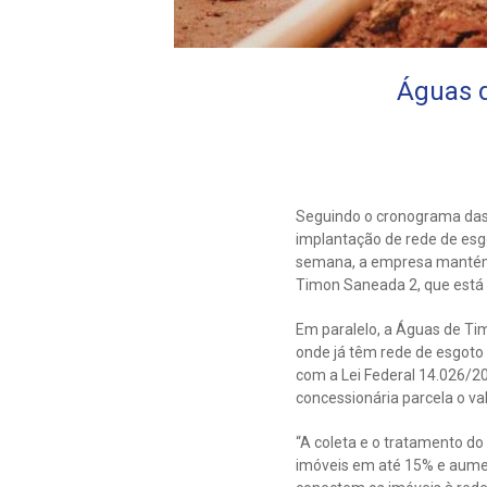
Águas d
Seguindo o cronograma das o
implantação de rede de esgo
semana, a empresa mantém 
Timon Saneada 2, que está
Em paralelo, a Águas de T
onde já têm rede de esgoto 
com a Lei Federal 14.026/202
concessionária parcela o va
“A coleta e o tratamento do
imóveis em até 15% e aumen