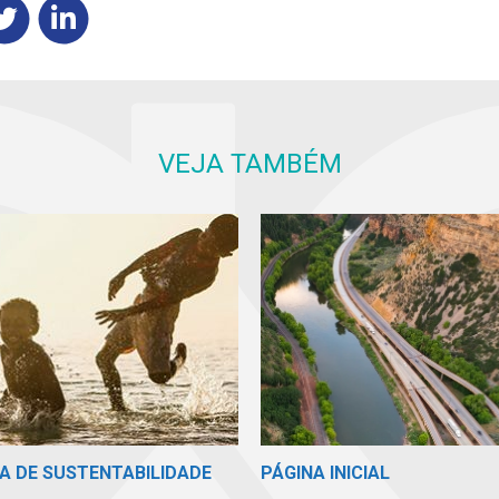
VEJA TAMBÉM
PÁGINA INICIAL
A DE SUSTENTABILIDADE