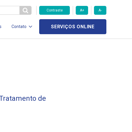
Contraste
A+
A-
SERVIÇOS ONLINE
s
Contato
 Tratamento de