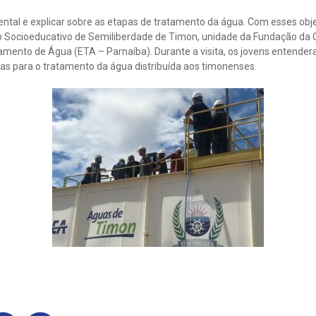
tal e explicar sobre as etapas de tratamento da água. Com esses obj
o Socioeducativo de Semiliberdade de Timon, unidade da Fundação da 
tamento de Água (ETA – Parnaíba). Durante a visita, os jovens entende
ias para o tratamento da água distribuída aos timonenses.