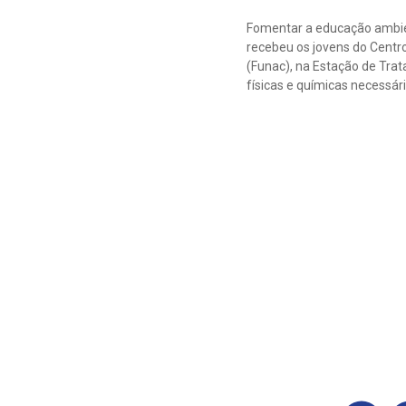
Fomentar a educação ambien
recebeu os jovens do Centr
(Funac), na Estação de Tra
físicas e químicas necessár