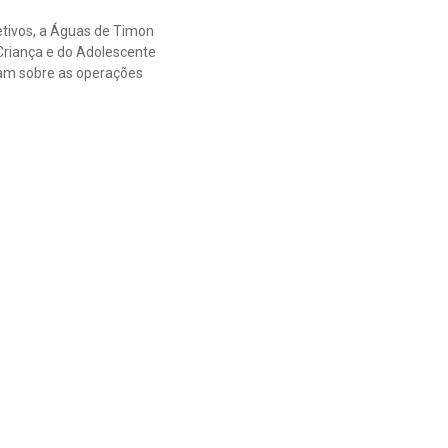
etivos, a Águas de Timon
Criança e do Adolescente
ram sobre as operações