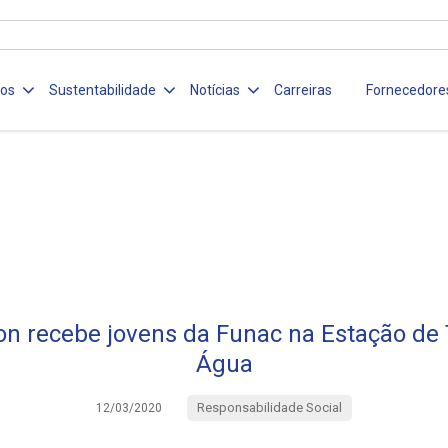
ços
Sustentabilidade
Notícias
Carreiras
Fornecedore
n recebe jovens da Funac na Estação de
Água
Responsabilidade Social
12/03/2020