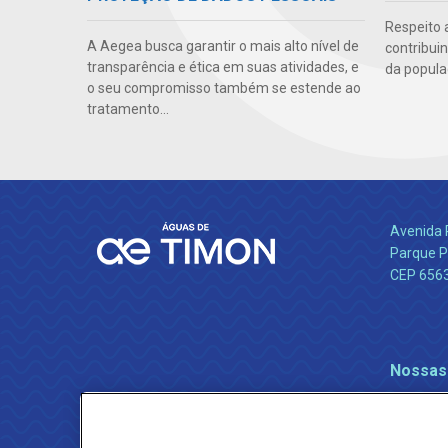
Respeito 
A Aegea busca garantir o mais alto nível de
contribui
transparência e ética em suas atividades, e
da popula
o seu compromisso também se estende ao
tratamento...
Avenida 
Parque P
CEP 656
Nossas