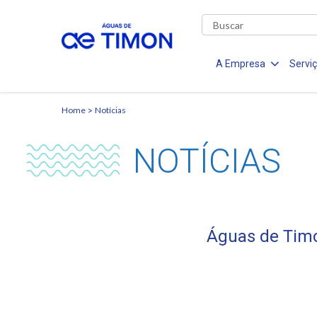
A Empresa
Servi
Home
Notícias
NOTÍCIAS
Águas de Timo