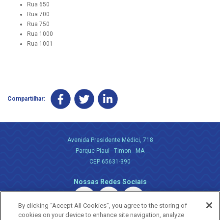
Rua 650
Rua 700
Rua 750
Rua 1000
Rua 1001
Compartilhar:
Avenida Presidente Médici, 718
Parque Piauí - Timon - MA
CEP 65631-390
Nossas Redes Sociais
By clicking “Accept All Cookies”, you agree to the storing of
cookies on your device to enhance site navigation, analyze