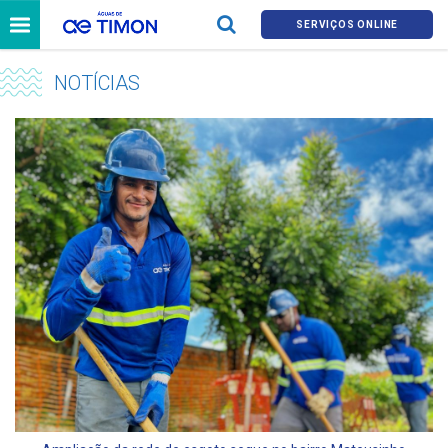
SERVIÇOS ONLINE
NOTÍCIAS