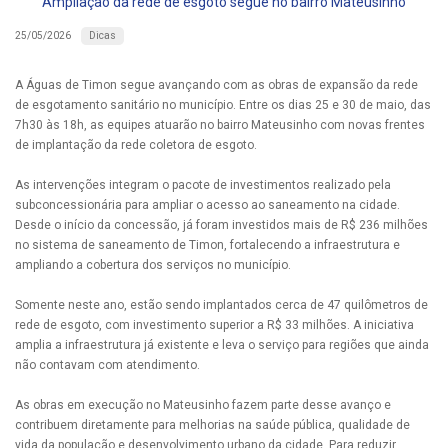
Ampliação da rede de esgoto segue no bairro Mateusinho
Dicas
25/05/2026
A Águas de Timon segue avançando com as obras de expansão da rede
de esgotamento sanitário no município. Entre os dias 25 e 30 de maio, das
7h30 às 18h, as equipes atuarão no bairro Mateusinho com novas frentes
de implantação da rede coletora de esgoto.
As intervenções integram o pacote de investimentos realizado pela
subconcessionária para ampliar o acesso ao saneamento na cidade.
Desde o início da concessão, já foram investidos mais de R$ 236 milhões
no sistema de saneamento de Timon, fortalecendo a infraestrutura e
ampliando a cobertura dos serviços no município.
Somente neste ano, estão sendo implantados cerca de 47 quilômetros de
rede de esgoto, com investimento superior a R$ 33 milhões. A iniciativa
amplia a infraestrutura já existente e leva o serviço para regiões que ainda
não contavam com atendimento.
As obras em execução no Mateusinho fazem parte desse avanço e
contribuem diretamente para melhorias na saúde pública, qualidade de
vida da população e desenvolvimento urbano da cidade. Para reduzir