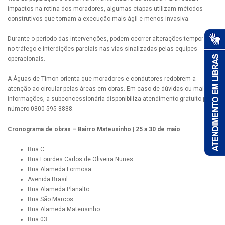
impactos na rotina dos moradores, algumas etapas utilizam métodos
construtivos que tornam a execução mais ágil e menos invasiva.
Durante o período das intervenções, podem ocorrer alterações temporárias
no tráfego e interdições parciais nas vias sinalizadas pelas equipes
operacionais.
A Águas de Timon orienta que moradores e condutores redobrem a
atenção ao circular pelas áreas em obras. Em caso de dúvidas ou mais
informações, a subconcessionária disponibiliza atendimento gratuito pelo
número 0800 595 8888.
Cronograma de obras – Bairro Mateusinho | 25 a 30 de maio
Rua C
Rua Lourdes Carlos de Oliveira Nunes
Rua Alameda Formosa
Avenida Brasil
Rua Alameda Planalto
Rua São Marcos
Rua Alameda Mateusinho
Rua 03