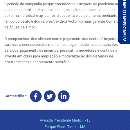
o período da campanha porque entendemos o impacto da pandemia na
receita das famílias. No caso das negociações, analisamos cada situação
de forma individual e aplicamos o desconto e parcelamento mediante o
tempo do débito e dos valores”, explica Victor Romani, gerente Comercial
da Águas de Timon.
O compromisso dos clientes com o pagamento das contas é importante
para que a concessionária mantenha a regularidade na prestação dos
serviços, pagamento de insumos, pessoal, fornecedores e continue a
investir em obras para ampliação e modernização dos sistemas de
abastecimento e esgotamento sanitário.
Compartilhar:
Avenida Presidente Médici, 718
Parque Piauí - Timon - MA