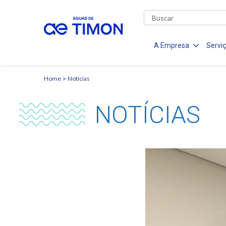
A Empresa
Servi
Home
Notícias
NOTÍCIAS