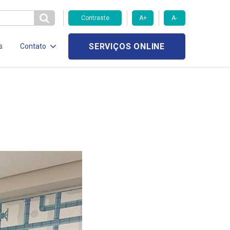
Contraste
A+
A-
SERVIÇOS ONLINE
s
Contato