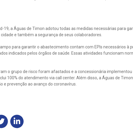
d-19, a Águas de Timon adotou todas as medidas necessárias para gar
 cidade e também a segurança de seus colaboradores.
ampo para garantir o abastecimento contam com EPIs necessários à p
ados indicados pelos órgãos de saúde. Essas atividades funcionam no
ram o grupo de risco foram afastados e a concessionária implementou
inclui 100% do atendimento via call center. Além disso, a Águas de Timo
ão e prevenção ao avanço do coronavírus.