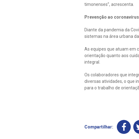
timonenses”, acrescenta.
Prevenção ao coronavírus
Diante da pandemia da Covi
sistemas na área urbana da
As equipes que atuam em c
orientação quanto aos cuid
integral.
Os colaboradores que integ
diversas atividades, o que 
para o trabalho de orientaç
Compartilhar: