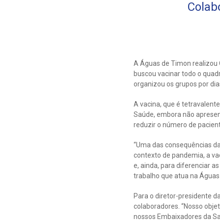
Colab
A Águas de Timon realizou C
buscou vacinar todo o quadro
organizou os grupos por dia
A vacina, que é tetravalent
Saúde, embora não apresente
reduzir o número de pacien
“Uma das consequências da 
contexto de pandemia, a vac
e, ainda, para diferenciar 
trabalho que atua na Águas
Para o diretor-presidente d
colaboradores. “Nosso objet
nossos Embaixadores da Saú