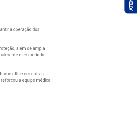
antir a operação dos
roteção, além de ampla
rmalmente e em período
 home office em outras
n reforçou a equipe médica