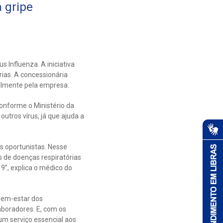
 gripe
 Influenza. A iniciativa
rias. A concessionária
ualmente pela empresa.
Conforme o Ministério da
utros vírus, já que ajuda a
s oportunistas. Nesse
s de doenças respiratórias
9”, explica o médico do
 bem-estar dos
aboradores. E, com os
um serviço essencial aos