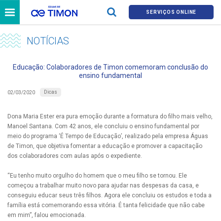
SERVIÇOS ONLINE
NOTÍCIAS
Educação: Colaboradores de Timon comemoram conclusão do
ensino fundamental
Dicas
02/03/2020
Dona Maria Ester era pura emoção durante a formatura do filho mais velho,
Manoel Santana. Com 42 anos, ele concluiu o ensino fundamental por
meio do programa ‘É Tempo de Educação’, realizado pela empresa Águas
de Timon, que objetiva fomentar a educação e promover a capacitação
dos colaboradores com aulas após o expediente.
“Eu tenho muito orgulho do homem que o meu filho se tornou. Ele
começou a trabalhar muito novo para ajudar nas despesas da casa, e
conseguiu educar seus três filhos. Agora ele concluiu os estudos e toda a
família está comemorando essa vitória. É tanta felicidade que não cabe
em mim”, falou emocionada.