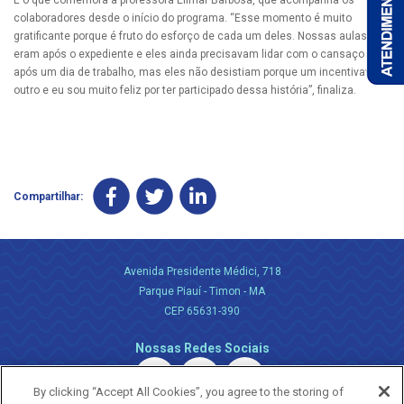
É o que comemora a professora Elimar Barbosa, que acompanha os
colaboradores desde o início do programa. “Esse momento é muito
gratificante porque é fruto do esforço de cada um deles. Nossas aulas
eram após o expediente e eles ainda precisavam lidar com o cansaço
após um dia de trabalho, mas eles não desistiam porque um incentivava o
outro e eu sou muito feliz por ter participado dessa história”, finaliza.
Compartilhar:
Avenida Presidente Médici, 718
Parque Piauí - Timon - MA
CEP 65631-390
Nossas Redes Sociais
By clicking “Accept All Cookies”, you agree to the storing of