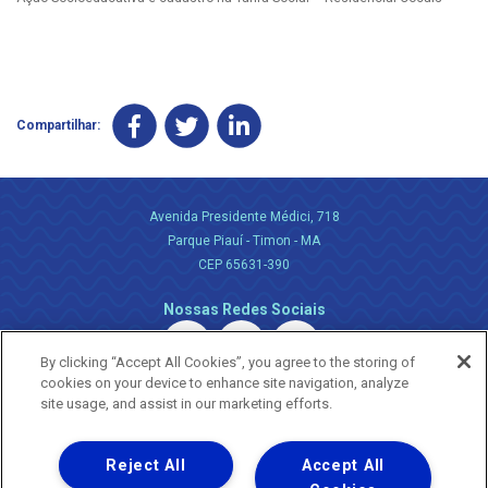
Compartilhar:
Avenida Presidente Médici, 718
Parque Piauí - Timon - MA
CEP 65631-390
Nossas Redes Sociais
By clicking “Accept All Cookies”, you agree to the storing of
cookies on your device to enhance site navigation, analyze
site usage, and assist in our marketing efforts.
Reject All
Accept All
Uma empresa
Copyright ® 2026 - Todos os Direitos Reservados.