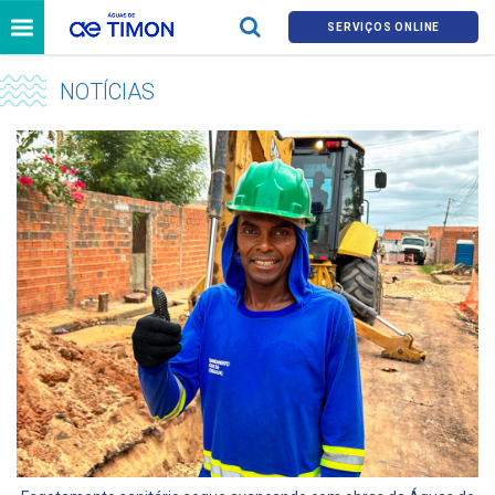
SERVIÇOS ONLINE
NOTÍCIAS