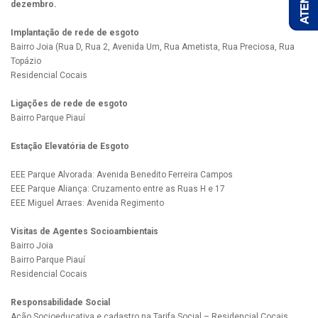
dezembro.
Implantação de rede de esgoto
Bairro Joia (Rua D, Rua 2, Avenida Um, Rua Ametista, Rua Preciosa, Rua
Topázio
Residencial Cocais
Ligações de rede de esgoto
Bairro Parque Piauí
Estação Elevatória de Esgoto
EEE Parque Alvorada: Avenida Benedito Ferreira Campos
EEE Parque Aliança: Cruzamento entre as Ruas H e 17
EEE Miguel Arraes: Avenida Regimento
Visitas de Agentes Socioambientais
Bairro Joia
Bairro Parque Piauí
Residencial Cocais
Responsabilidade Social
Ação Socioeducativa e cadastro na Tarifa Social – Residencial Cocais