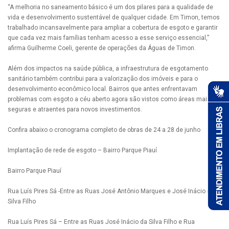
“A melhoria no saneamento básico é um dos pilares para a qualidade de
vida e desenvolvimento sustentável de qualquer cidade. Em Timon, temos
trabalhado incansavelmente para ampliar a cobertura de esgoto e garantir
que cada vez mais famílias tenham acesso a esse serviço essencial,”
afirma Guilherme Coeli, gerente de operações da Águas de Timon.
Além dos impactos na saúde pública, a infraestrutura de esgotamento
sanitário também contribui para a valorização dos imóveis e para o
desenvolvimento econômico local. Bairros que antes enfrentavam
problemas com esgoto a céu aberto agora são vistos como áreas mais
seguras e atraentes para novos investimentos.
Confira abaixo o cronograma completo de obras de 24 a 28 de junho
Implantação de rede de esgoto – Bairro Parque Piauí
Bairro Parque Piauí
Rua Luís Pires Sá -Entre as Ruas José Antônio Marques e José Inácio da
Silva Filho
Rua Luís Pires Sá – Entre as Ruas José Inácio da Silva Filho e Rua