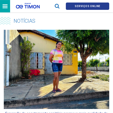
SERVIÇOS ONLINE
NOTÍCIAS