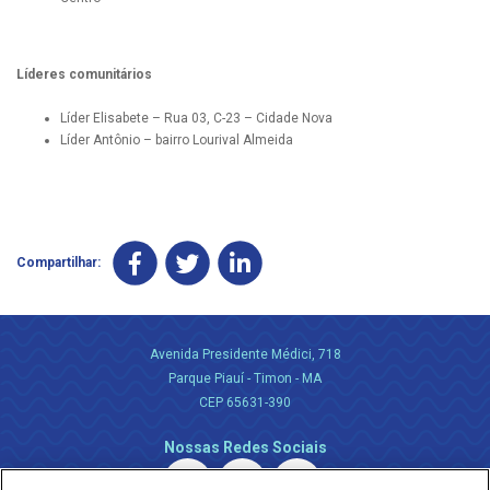
Líderes comunitários
Líder Elisabete – Rua 03, C-23 – Cidade Nova
Líder Antônio – bairro Lourival Almeida
Compartilhar:
Avenida Presidente Médici, 718
Parque Piauí - Timon - MA
CEP 65631-390
Nossas Redes Sociais