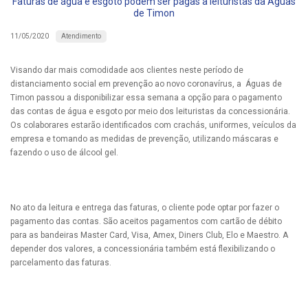
Faturas de água e esgoto podem ser pagas a leituristas da Águas
de Timon
Atendimento
11/05/2020
Visando dar mais comodidade aos clientes neste período de
distanciamento social em prevenção ao novo coronavírus, a Águas de
Timon passou a disponibilizar essa semana a opção para o pagamento
das contas de água e esgoto por meio dos leituristas da concessionária.
Os colaborares estarão identificados com crachás, uniformes, veículos da
empresa e tomando as medidas de prevenção, utilizando máscaras e
fazendo o uso de álcool gel.
No ato da leitura e entrega das faturas, o cliente pode optar por fazer o
pagamento das contas. São aceitos pagamentos com cartão de débito
para as bandeiras Master Card, Visa, Amex, Diners Club, Elo e Maestro. A
depender dos valores, a concessionária também está flexibilizando o
parcelamento das faturas.