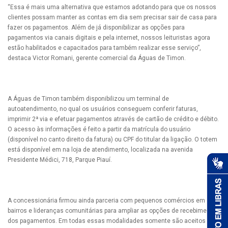
“Essa é mais uma alternativa que estamos adotando para que os nossos
clientes possam manter as contas em dia sem precisar sair de casa para
fazer os pagamentos. Além de já disponibilizar as opções para
pagamentos via canais digitais e pela internet, nossos leituristas agora
estão habilitados e capacitados para também realizar esse serviço”,
destaca Victor Romani, gerente comercial da Águas de Timon.
A Águas de Timon também disponibilizou um terminal de
autoatendimento, no qual os usuários conseguem conferir faturas,
imprimir 2ª via e efetuar pagamentos através de cartão de crédito e débito.
O acesso às informações é feito a partir da matrícula do usuário
(disponível no canto direito da fatura) ou CPF do titular da ligação. O totem
está disponível em na loja de atendimento, localizada na avenida
Presidente Médici, 718, Parque Piauí.
A concessionária firmou ainda parceria com pequenos comércios em
bairros e lideranças comunitárias para ampliar as opções de recebimento
dos pagamentos. Em todas essas modalidades somente são aceitos