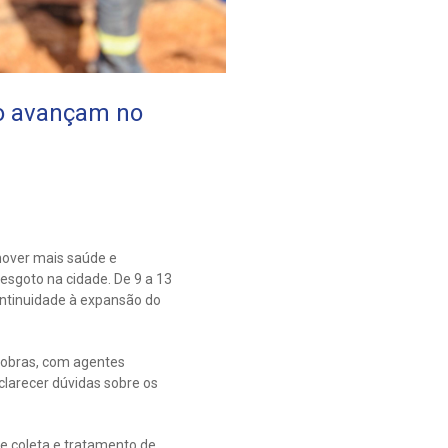
to avançam no
mover mais saúde e
sgoto na cidade. De 9 a 13
ontinuidade à expansão do
s obras, com agentes
clarecer dúvidas sobre os
e coleta e tratamento de