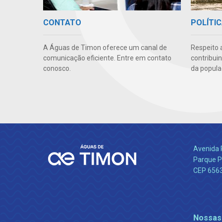
CONTATO
POLÍTIC
A Águas de Timon oferece um canal de
Respeito 
comunicação eficiente. Entre em contato
contribui
conosco.
da popula
Avenida 
Parque P
CEP 656
Nossas