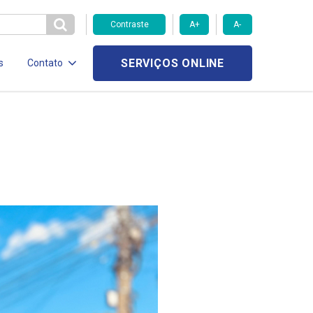
Contraste
A+
A-
SERVIÇOS ONLINE
s
Contato