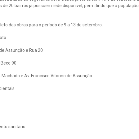
 de 20 bairros já possuem rede disponível, permitindo que a população
eto das obras para o período de 9 a 13 de setembro:
oto
o de Assunção e Rua 20
e Beco 90
s Machado e Av. Francisco Vitorino de Assunção
bientais
nto sanitário