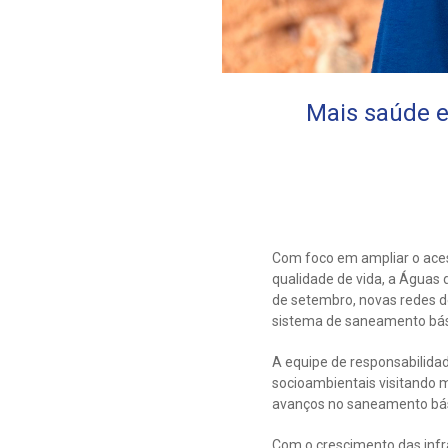
Mais saúde e
Com foco em ampliar o aces
qualidade de vida, a Águas
de setembro, novas redes d
sistema de saneamento bási
A equipe de responsabilida
socioambientais visitando m
avanços no saneamento bá
Com o crescimento das infr