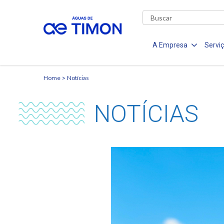
A Empresa
Servi
Home
Notícias
NOTÍCIAS