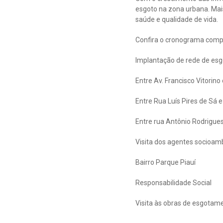
esgoto na zona urbana. Mais
saúde e qualidade de vida.
Confira o cronograma compl
Implantação de rede de esg
Entre Av. Francisco Vitorin
Entre Rua Luís Pires de Sá 
Entre rua Antônio Rodrigue
Visita dos agentes socioam
Bairro Parque Piauí
Responsabilidade Social
Visita às obras de esgotame