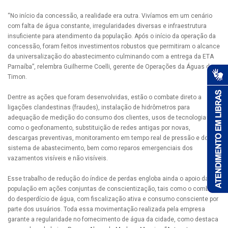
“No início da concessão, a realidade era outra. Vivíamos em um cenário
com falta de água constante, irregularidades diversas e infraestrutura
insuficiente para atendimento da população. Após o início da operação da
concessão, foram feitos investimentos robustos que permitiram o alcance
da universalização do abastecimento culminando com a entrega da ETA
Parnaíba”, relembra Guilherme Coelli, gerente de Operações da Águas de
Timon.
Dentre as ações que foram desenvolvidas, estão o combate direto a
ligações clandestinas (fraudes), instalação de hidrômetros para
adequação de medição do consumo dos clientes, usos de tecnologias
como o geofonamento, substituição de redes antigas por novas,
descargas preventivas, monitoramento em tempo real de pressão e do
sistema de abastecimento, bem como reparos emergenciais dos
vazamentos visíveis e não visíveis.
Esse trabalho de redução do índice de perdas engloba ainda o apoio da
população em ações conjuntas de conscientização, tais como o combate
do desperdício de água, com fiscalização ativa e consumo consciente por
parte dos usuários. Toda essa movimentação realizada pela empresa
garante a regularidade no fornecimento de água da cidade, como destaca