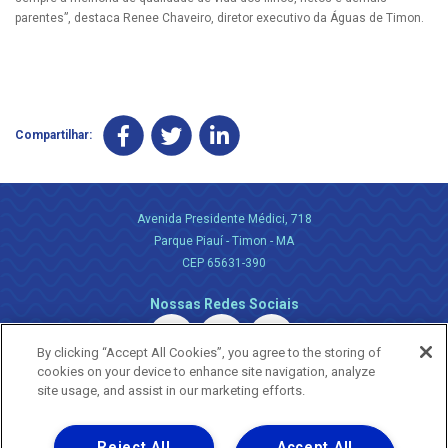
parentes”, destaca Renee Chaveiro, diretor executivo da Águas de Timon.
Compartilhar:
Avenida Presidente Médici, 718
Parque Piauí - Timon - MA
CEP 65631-390
Nossas Redes Sociais
By clicking “Accept All Cookies”, you agree to the storing of
cookies on your device to enhance site navigation, analyze
site usage, and assist in our marketing efforts.
Reject All
Accept All