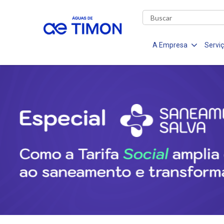
A Empresa
Servi