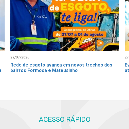
29/07/2026
27
Rede de esgoto avança em novos trechos dos
E
a
bairros Formosa e Mateusinho
a
ACESSO RÁPIDO