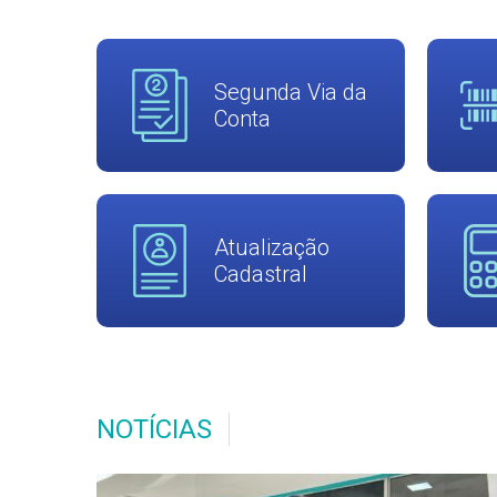
Segunda Via da
Conta
Atualização
Cadastral
NOTÍCIAS