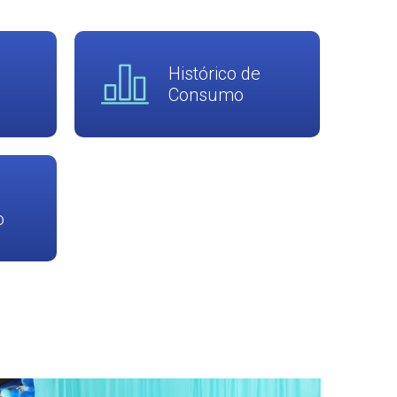
Histórico de
Consumo
o