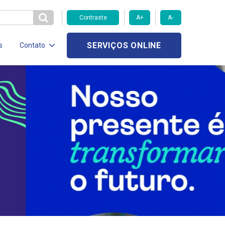
Contraste
A+
A-
SERVIÇOS ONLINE
s
Contato