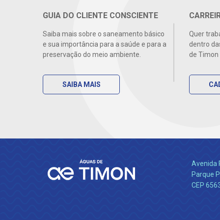
GUIA DO CLIENTE CONSCIENTE
CARREI
Saiba mais sobre o saneamento básico
Quer trab
e sua importância para a saúde e para a
dentro da
preservação do meio ambiente.
de Timon 
SAIBA MAIS
CA
Avenida 
Parque P
CEP 656