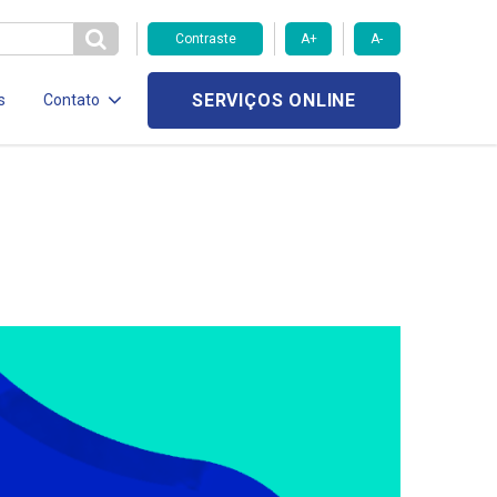
Contraste
A+
A-
SERVIÇOS ONLINE
s
Contato