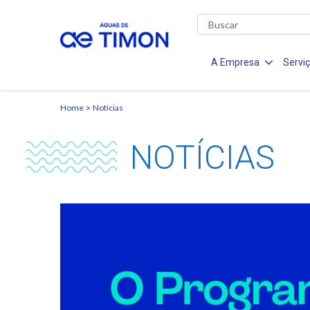
A Empresa
Servi
Home
Notícias
NOTÍCIAS