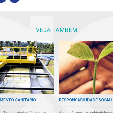
VEJA TAMBÉM
MENTO SANITÁRIO
RESPONSABILIDADE SOCIAL
e Timon trabalha 24h por dia
A atuação social e ambientalmen