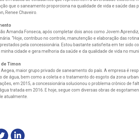
ação que o saneamento proporciona na qualidade de vida e saúde das pe
n, Renee Chaveiro.
mento
ão Amanda Fonseca, após completar dois anos como Jovem Aprendiz, f
nária. “Hoje, contribuo no controle, manutenção e elaboração das rotina
 prestados pela concessionária. Estou bastante satisfeita em ter sido c
 minha cidade e gera melhoria da saúde e da qualidade de vida no muni
s de Timon
 Aegea, maior grupo privado de saneamento do país. A empresa é resp
o de água, bem como a coleta e o tratamento do esgoto da zona urban
ções, em 2015, a concessionária solucionou o problema crônico de falt
 água tratada em 2016. E hoje, segue com diversas obras de esgotamen
de atualmente.