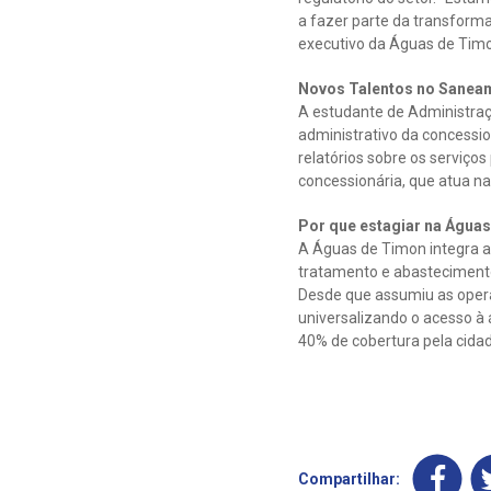
a fazer parte da transform
executivo da Águas de Timo
Novos Talentos no Sanea
A estudante de Administraç
administrativo da concessio
relatórios sobre os serviços
concessionária, que atua na
Por que estagiar na Água
A Águas de Timon integra a
tratamento e abasteciment
Desde que assumiu as opera
universalizando o acesso à
40% de cobertura pela cida
Compartilhar: