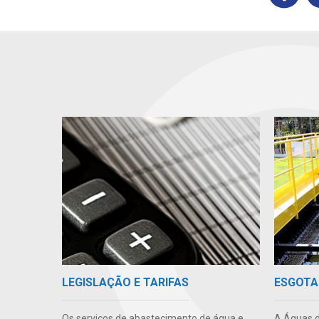
LEGISLAÇÃO E TARIFAS
ESGOTA
Os serviços de abastecimento de água e
A Águas d