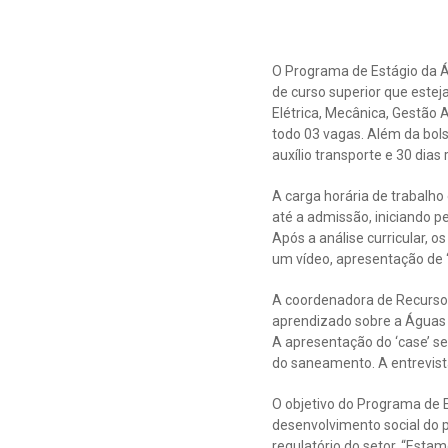
O Programa de Estágio da Á
de curso superior que estej
Elétrica, Mecânica, Gestão 
todo 03 vagas. Além da bol
auxílio transporte e 30 dias
A carga horária de trabalho
até a admissão, iniciando 
Após a análise curricular, 
um vídeo, apresentação de “c
A coordenadora de Recurso
aprendizado sobre a Águas 
A apresentação do ‘case’ s
do saneamento. A entrevista
O objetivo do Programa de E
desenvolvimento social do 
regulatório do setor. “Esta