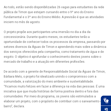
Ao todo, estão sendo disponibilizadas 26 vagas para estudantes da rede
pública de Timon que estejam cursando entre o 9º ano do Ensino
Fundamental e o 3º ano do Ensino Médio. A previsão é que as atividades
iniciem no mês de agosto.
O projeto propõe aos participantes uma imersão no dia a dia da
concessionária. Durante quatro meses, os estudantes terão a
oportunidade de conhecer todos os processos da empresa, passando por
setores diversos da Águas de Timon e aprendendo mais sobre a dinâmica
dos serviços oferecidos pela companhia, como tratamento de água e de
esgoto. O objetivo é aprofundar o conhecimento destes jovens sobre o
mercado de trabalho e a atuação em diferentes profissões.
De acordo com a gerente de Responsabilidade Social da Águas de Timon,
Bárbara Melo, o projeto foi idealizado unindo o compromisso com a
comunidade, a valorização do meio ambiente e sustentabilidade.
“Ficamos muito felizes em fazer a diferença na vida das pessoas. É uma
iniciativa que que muda histórias de forma positiva dentro e fora das
comunidades. Por meio do programa, os jovens são estimulados a
elaborar um projeto, com o propósito de contribuir com o saneamento do
bairro”, declara.