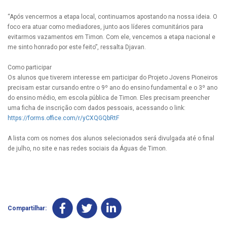
“Após vencermos a etapa local, continuamos apostando na nossa ideia. O
foco era atuar como mediadores, junto aos líderes comunitários para
evitarmos vazamentos em Timon. Com ele, vencemos a etapa nacional e
me sinto honrado por este feito”, ressalta Djavan.
Como participar
Os alunos que tiverem interesse em participar do Projeto Jovens Pioneiros
precisam estar cursando entre o 9º ano do ensino fundamental e o 3º ano
do ensino médio, em escola pública de Timon. Eles precisam preencher
uma ficha de inscrição com dados pessoais, acessando o link:
https://forms.office.com/r/yCXQGQbRtF
A lista com os nomes dos alunos selecionados será divulgada até o final
de julho, no site e nas redes sociais da Águas de Timon.
Compartilhar: