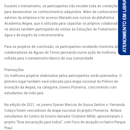
Durante o treinamento, os participantes irão receber toda as condições
para desenvolver os conhecimentos adquiridos. Além de conhecerem os
setores da empresa e ter acesso liberado aos cursos da plataforma
Academia Aegea, que é utilizada para capacitar os próprios colaboradores,
os alunos também participarão de visitas às Estações de Tratamento de
água e de esgoto da concessionária.
Para os projetos de conclusão, os participantes receberão mentoria de
colaboradores da Águas de Timon pensando numa ação de melhoria
voltada para o saneamento básico de sua comunidade.
Premiações
Os melhores projetos elaborados pelos participantes serão premiados. O
primeiro lugar também será indicado para etapa nacional do Prêmio de
Inovação da Aegea, na categoria Jovens Pioneiros, concorrendo com
estudantes de todo país.
Na edição de 2021, os jovens Djavan Marcos de Sousa Santos e Fernanda
Colaço foram vencedores da etapa nacional do projeto Pioneiros. Ambos
estudantes do Centro de Ensino Senador Clodomir Millet, apresentaram o
projeto “Boa encanação para todos”, com foco de atuação no bairro Parque
Piauí.