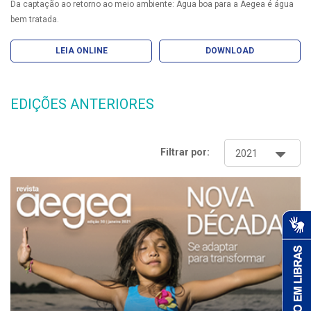
Da captação ao retorno ao meio ambiente: Água boa para a Aegea é água
bem tratada.
LEIA ONLINE
DOWNLOAD
EDIÇÕES ANTERIORES
Filtrar por: