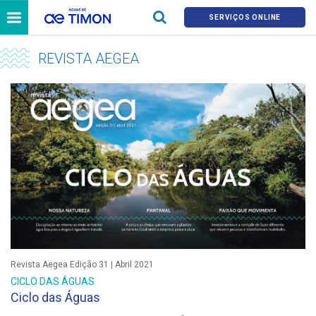
SERVIÇOS ONLINE
REVISTA AEGEA
Revista Aegea Edição 31 | Abril 2021
CICLO DAS ÁGUAS
Ciclo das Águas