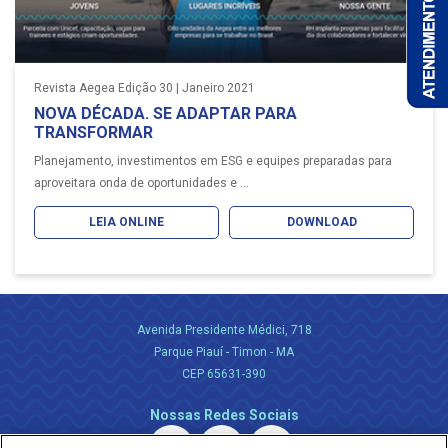
Revista Aegea Edição 30 | Janeiro 2021
NOVA DÉCADA. SE ADAPTAR PARA
TRANSFORMAR
Planejamento, investimentos em ESG e equipes preparadas para
aproveitara onda de oportunidades e ...
LEIA ONLINE
DOWNLOAD
Avenida Presidente Médici, 718
Parque Piauí - Timon - MA
CEP 65631-390
Nossas Redes Sociais