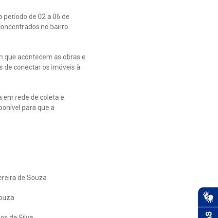
 período de 02 a 06 de
concentrados no bairro
em que acontecem as obras e
s de conectar os imóveis à
 em rede de coleta e
ponível para que a
ereira de Souza
Souza
os da Silva