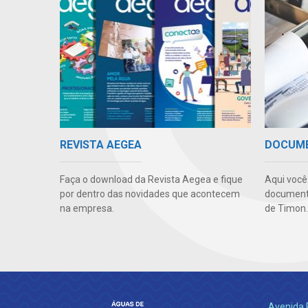
REVISTA AEGEA
DOCUM
Faça o download da Revista Aegea e fique
Aqui você
por dentro das novidades que acontecem
documento
na empresa.
de Timon.
Avenida 