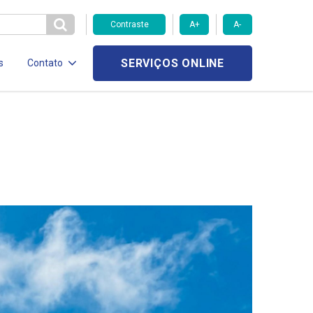
Contraste
A+
A-
SERVIÇOS ONLINE
s
Contato