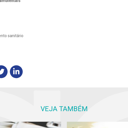
oambientais
nto sanitário
VEJA TAMBÉM