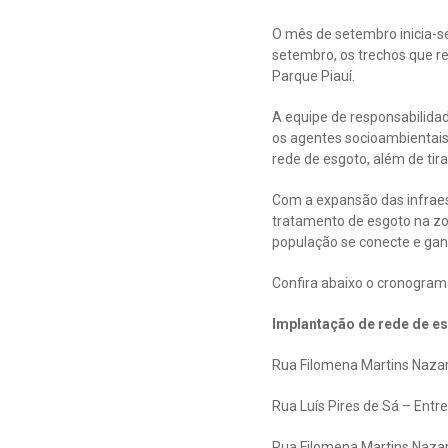
O mês de setembro inicia-s
setembro, os trechos que r
Parque Piauí.
A equipe de responsabilida
os agentes socioambientais 
rede de esgoto, além de tir
Com a expansão das infraes
tratamento de esgoto na zon
população se conecte e ganh
Confira abaixo o cronogram
Implantação de rede de e
Rua Filomena Martins Nazare
Rua Luís Pires de Sá – Entre
Rua Filomena Martins Nazare