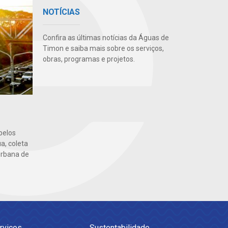
NOTÍCIAS
Confira as últimas notícias da Águas de
Timon e saiba mais sobre os serviços,
obras, programas e projetos.
pelos
a, coleta
urbana de
rviços
Sustentabilidade