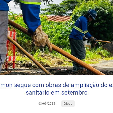
imon segue com obras de ampliação do 
sanitário em setembro
Dicas
03/09/2024