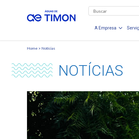
A Empresa
Servi
Home
Notícias
NOTÍCIAS