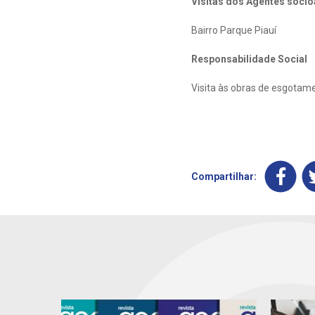
Visitas dos Agentes soci
Bairro Parque Piauí
Responsabilidade Social
Visita às obras de esgotame
Compartilhar: