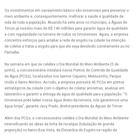
Os investimentos em saneamento básico são essenciais para preservar o
meio ambiente e, consequentemente, melhorar a saúde e qualidade de
vida de toda a população. Atuando há sete anos no município, a Águas de
Timon já investiu mais de R$ 140 milhões para garantir água de qualidade
e com regularidade na torneira de todos os timonenses. Agora, a empresa
concentra esforços para ampliar a rede de esgoto na cidade na intenção
de coletar e tratar o esgoto para que ele seja devolvido corretamente ao rio
Parnaíba.
Na semana em que se celebra o Dia Mundial do Meio Ambiente (5 de
junho), a concessionária instalará novos Pontos de Controle de Qualidade
da Água (PCQs), localizados nos bairros Cajueiro, Mateusinho, Parque
União e Santo Antônio. Ao todo, a empresa possuirá 45 PCQs em pontos
estratégicos da cidade com o objetivo de coletar amostras, analisar em
laboratório e garantir a entrega de água de qualidade para a população. “O
timonense pode beber nossa água direto da torneira, nós garantimos uma
água limpa”, garante Jacy Prado, diretor-presidente da Águas de Timon.
Além dos PCQs, a concessionária celebra o Dia Mundial do Meio Ambiente
intensificando as obras da linha de recalque (tubulação de grande
proporção) no bairro Boa Vista, da Elevatória de Esgoto na região da