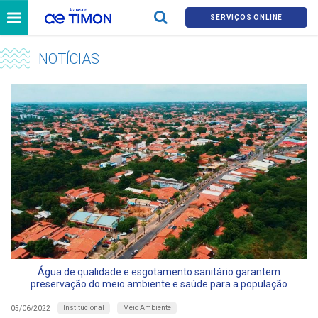
SERVIÇOS ONLINE
NOTÍCIAS
Água de qualidade e esgotamento sanitário garantem
preservação do meio ambiente e saúde para a população
Institucional
Meio Ambiente
05/06/2022