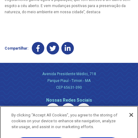
esgoto a céu aberto. E vem mudanças positivas para a preservação da
natureza, do meio ambiente em nossa cidade’’, destaca
Compartilhar:
Avenida Presidente Médici, 718
Parque Piauí - Timon - MA
CEP 65631-390
Nossas Redes Sociais
By clicking “Accept All Cookies”, you agree to the storing of
cookies on your device to enhance site navigation, analyze
site usage, and assist in our marketing efforts.