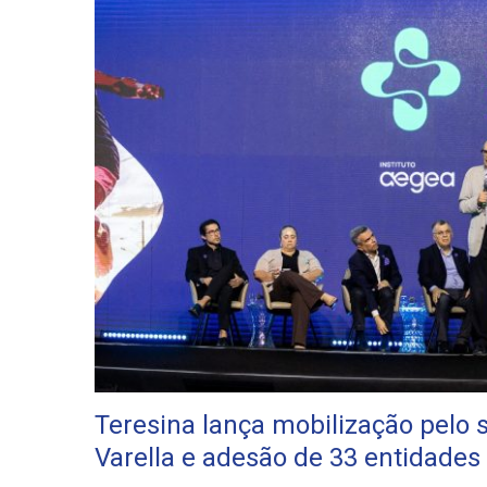
Teresina lança mobilização pelo
Varella e adesão de 33 entidades