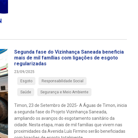
Segunda fase do Vizinhança Saneada beneficia
mais de mil famílias com ligações de esgoto
regularizadas
23/09/2025
Esgoto
Responsabilidade Social
Saúde
Segurança e Meio Ambiente
Timon, 23 de Setembro de 2025- A Águas de Timon, inicia
a segunda fase do Projeto Vizinhança Saneada,
ampliando os avanços do esgotamento sanitário da
cidade. Nesta etapa, mais de mil famílias que vivem nas
proximidades da Avenida Luís Firmino serão beneficiadas
com ligações de esgoto totalmente ...