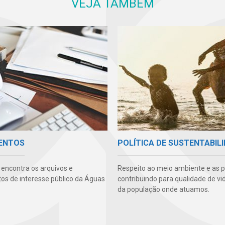
VEJA TAMBÉM
ENTOS
POLÍTICA DE SUSTENTABIL
 encontra os arquivos e
Respeito ao meio ambiente e as 
s de interesse público da Águas
contribuindo para qualidade de vi
da população onde atuamos.