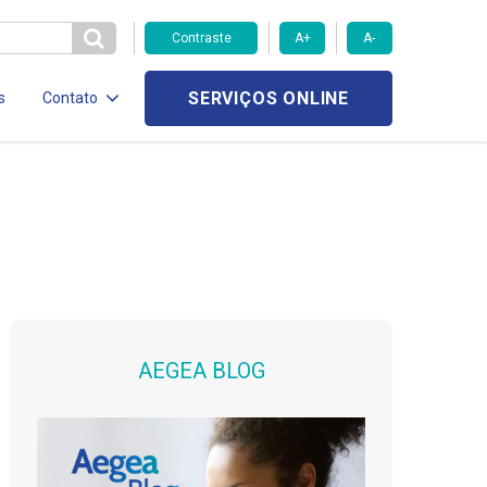
Contraste
A+
A-
SERVIÇOS ONLINE
s
Contato
AEGEA BLOG