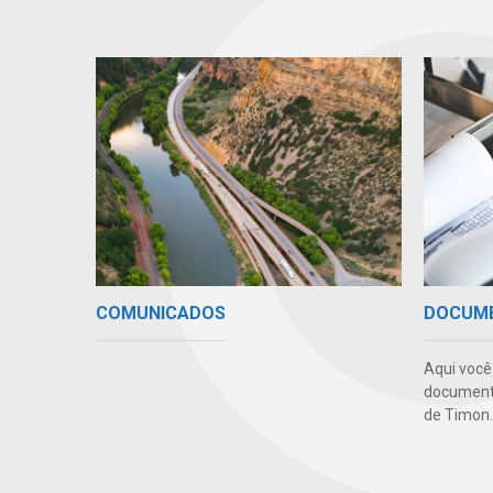
COMUNICADOS
DOCUM
Aqui você
documento
de Timon.