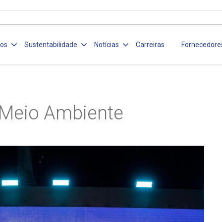
ços
Sustentabilidade
Notícias
Carreiras
Fornecedore
Meio Ambiente