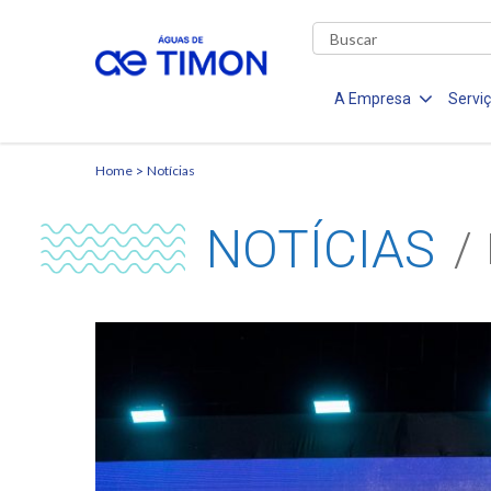
A Empresa
Servi
Home
Notícias
NOTÍCIAS