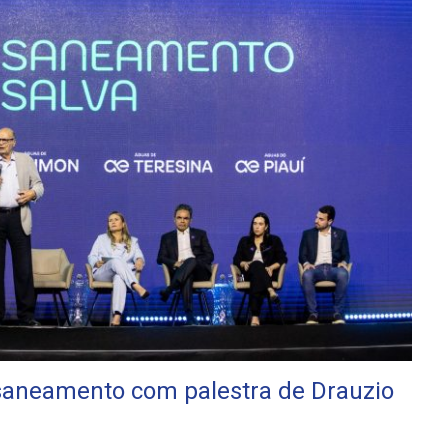
 saneamento com palestra de Drauzio