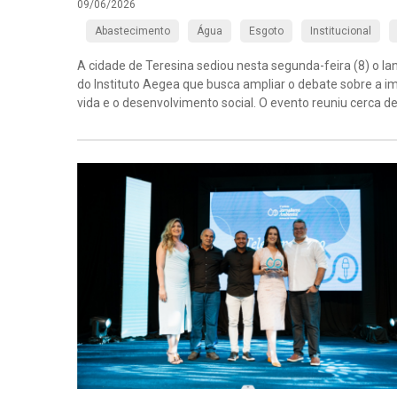
09/06/2026
Abastecimento
Água
Esgoto
Institucional
A cidade de Teresina sediou nesta segunda-feira (8) o 
do Instituto Aegea que busca ampliar o debate sobre a i
vida e o desenvolvimento social. O evento reuniu cerca de 