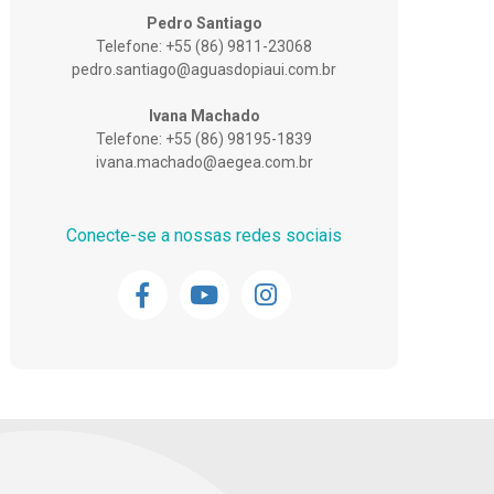
Pedro Santiago
Telefone: +55 (86) 9811-23068
pedro.santiago@aguasdopiaui.com.br
Ivana Machado
Telefone: +55 (86) 98195-1839
ivana.machado@aegea.com.br
Conecte-se a nossas redes sociais