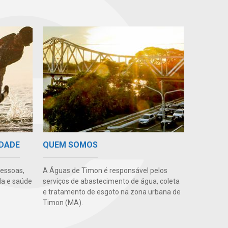
IDADE
QUEM SOMOS
pessoas,
A Águas de Timon é responsável pelos
da e saúde
serviços de abastecimento de água, coleta
e tratamento de esgoto na zona urbana de
Timon (MA).