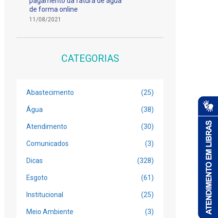
pagamento da fatura de água
de forma online
11/08/2021
CATEGORIAS
Abastecimento
(25)
Água
(38)
Atendimento
(30)
Comunicados
(3)
Dicas
(328)
Esgoto
(61)
Institucional
(25)
Meio Ambiente
(3)