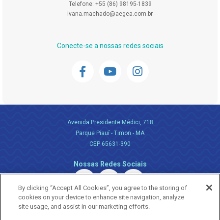
Telefone: +55 (86) 98195-1839
ivana.machado@aegea.com.br
Conecte-se a nossas redes sociais
Avenida Presidente Médici, 718
Parque Piauí - Timon - MA
CEP 65631-390
Nossas Redes Sociais
By clicking “Accept All Cookies”, you agree to the storing of
cookies on your device to enhance site navigation, analyze
site usage, and assist in our marketing efforts.