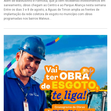
Além de Mateusinho e Formosa, que já vêm recebendo investimentos em
saneamento, obras chegam ao Centro e ao Parque Aliança nesta semana
Entre os dias 3 e 8 de agosto, a Águas de Timon amplia as frentes de
implantação da rede coletora de esgoto no município com obras
programadas nos bairros Mateus...