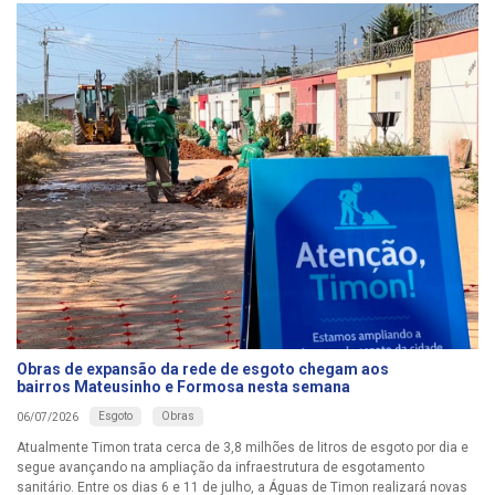
Obras de expansão da rede de esgoto chegam aos
bairros Mateusinho e Formosa nesta semana
Esgoto
Obras
06/07/2026
Atualmente Timon trata cerca de 3,8 milhões de litros de esgoto por dia e
segue avançando na ampliação da infraestrutura de esgotamento
sanitário. Entre os dias 6 e 11 de julho, a Águas de Timon realizará novas