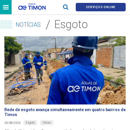
SERVIÇOS ONLINE
Esgoto
NOTÍCIAS
Rede de esgoto avança simultaneamente em quatro bairros de
Timon
Esgoto
Obras
03/08/2026