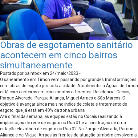
Obras de esgotamento sanitário
acontecem em cinco bairros
simultaneamente
Postado por paintbox em 24/maio/2023 -
O saneamento em Timon vem passando por grandes transformações
com obras de esgoto por toda a cidade. Atualmente, a Águas de Timon
está com canteiros em cinco pontos diferentes: Residencial Cocais,
Parque Alvorada, Parque Aliança, Miguel Arraes e São Marcos. O
objetivo é avançar ainda mais no índice de coleta e tratamento de
esgoto, que já está em 40% da zona urbana.
Até o final da semana, as equipes estão no Cocais realizando a
implantação de rede de esgoto na Rua 01 e a construção de uma
estação elevatória de esgoto na Rua 02. No Parque Alvorada, Parque
Aliança e no Miguel Arraes as frentes de atuação também envolvem a