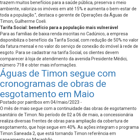
trazem muitos benefícios para a saúde pública, preserva o meio
ambiente, valoriza os imóveis em até 15% e aumenta o bem-estar de
toda a população.”, destaca o gerente de Operações da Águas de
Timon, Guilherme Coeli.
Tarifa Social: benefício para a população mais vulnerável
Para as famílias de baixa renda inscritas no Cadúnico, a empresa
disponibiliza o benefício da Tarifa Social, com redução de 50% no valor
da fatura mensal e no valor do serviço de conexão do imóvel à rede de
esgoto. Para se cadastrar na tarifa Social, os clientes devem
comparecer à loja de atendimento da avenida Presidente Médici,
número 718 e obter mais informações.
Águas de Timon segue com
cronogramas de obras de
esgotamento em Maio
Postado por paintbox em 04/maio/2023 -
O mês de maio segue com a continuidade das obras de esgotamento
sanitário de Timon. No período de 02 a 06 de maio, a concessionária
realiza diversas frentes de obras para ampliação da cobertura de
esgotamento, que hoje segue em 40%. As ações integram o programa
Timon Saneada 2, que está tornando Timon referência em
saneamento no Maranhão.