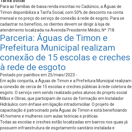
Tarifa Social
Para as famílias de baixa renda inscritas no Cadúnico, a Águas de
Timon disponibiliza a Tarifa Social, com 50% de desconto na conta
mensal e no preço do serviço de conexão à rede de esgoto. Para se
cadastrar no benefício, os clientes devem se dirigir à loja de
atendimento localizada na Avenida Presidente Médici, Nº 718.
Parceria: Águas de Timon e
Prefeitura Municipal realizam
conexão de 15 escolas e creches
à rede de esgoto
Postado por paintbox em 25/maio/2023 -
Em ação conjunta, a Águas de Timon e a Prefeitura Municipal realizam
a conexão de cerca de 15 escolas e creches públicas à rede coletora de
esgoto. O serviço vem sendo realizado pelos alunos do projeto social
Mãos e Obras, que participam de curso de formação em Instalador
Hidráulico com ênfase em ligação intradomiciliar. O projeto de
capacitação é patrocinado pela Águas de Timon e está beneficiando
45 homens e mulheres com aulas teóricas e práticas.
Todas as escolas e creches estão localizadas em bairros nos quais já
possuem infraestrutura de esgotamento sanitário instalada e