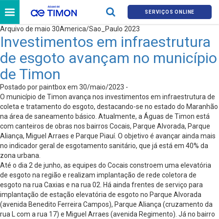
SERVIÇOS ONLINE
Arquivo de maio 30America/Sao_Paulo 2023
Investimentos em infraestrutura
de esgoto avançam no município
de Timon
Postado por paintbox em 30/maio/2023 -
O município de Timon avança nos investimentos em infraestrutura de
coleta e tratamento do esgoto, destacando-se no estado do Maranhão
na área de saneamento básico. Atualmente, a Águas de Timon está
com canteiros de obras nos bairros Cocais, Parque Alvorada, Parque
Aliança, Miguel Arraes e Parque Piauí. O objetivo é avançar ainda mais
no indicador geral de esgotamento sanitário, que já está em 40% da
zona urbana.
Até o dia 2 de junho, as equipes do Cocais constroem uma elevatória
de esgoto na região e realizam implantação de rede coletora de
esgoto na rua Caxias e na rua 02. Há ainda frentes de serviço para
implantação de estação elevatória de esgoto no Parque Alvorada
(avenida Benedito Ferreira Campos), Parque Aliança (cruzamento da
rua L com a rua 17) e Miguel Arraes (avenida Regimento). Já no bairro