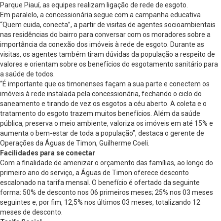
Parque Piauí, as equipes realizam ligação de rede de esgoto.
Em paralelo, a concessionária segue com a campanha educativa
“Quem cuida, conecta”, a partir de visitas de agentes socioambientais
nas residências do bairro para conversar com os moradores sobre a
importância da conexão dos imóveis à rede de esgoto. Durante as
visitas, os agentes também tiram dúvidas da população a respeito de
valores e orientam sobre os benefícios do esgotamento sanitário para
a saúde de todos.
“É importante que os timonenses façam a sua parte e conectem os
imóveis à rede instalada pela concessionária, fechando o ciclo do
saneamento e tirando de vez os esgotos a céu aberto. A coleta e o
tratamento do esgoto trazem muitos benefícios. Além da saúde
pública, preserva o meio ambiente, valoriza os imóveis em até 15% e
aumenta o bem-estar de toda a população”, destaca o gerente de
Operações da Águas de Timon, Guilherme Coeli.
Facilidades para se conectar
Com a finalidade de amenizar o orçamento das famílias, ao longo do
primeiro ano do serviço, a Águas de Timon oferece desconto
escalonado na tarifa mensal. O benefício é ofertado da seguinte
forma: 50% de desconto nos 06 primeiros meses; 25% nos 03 meses
seguintes e, por fim, 12,5% nos últimos 03 meses, totalizando 12
meses de desconto.