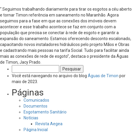
“.Seguimos trabalhando diariamente para tirar os esgotos a céu aberto
e tornar Timon referência em saneamento no Maranhão. Agora
seguimos para a fase em que as conexões dos imóveis devem
acontecer e esse trabalho acontece se faz em conjunto com a
população que precisa se conectar à rede de esgoto e garantir a
expansão do saneamento. Estamos oferecendo desconto escalonado,
capacitando novos instaladores hidráulicos pelo projeto Mãos e Obras
e cadastrando mais pessoas na tarifa Social. Tudo para facilitar ainda
mais as conexões de rede de esgoto”, destaca o presidente da Águas
de Timon, Jacy Prado.
Pesquisar
por:
Você está navegando no arquivo do blog
Águas de Timon
por
maio de 2023.
Páginas
Comunicados
Documentos
Esgotamento Sanitário
Notícias
Revista Aegea
Página Inicial