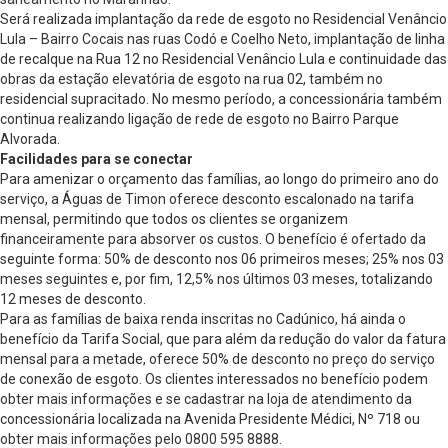
Será realizada implantação da rede de esgoto no Residencial Venâncio
Lula – Bairro Cocais nas ruas Codó e Coelho Neto, implantação de linha
de recalque na Rua 12 no Residencial Venâncio Lula e continuidade das
obras da estação elevatória de esgoto na rua 02, também no
residencial supracitado. No mesmo período, a concessionária também
continua realizando ligação de rede de esgoto no Bairro Parque
Alvorada.
Facilidades para se conectar
Para amenizar o orçamento das famílias, ao longo do primeiro ano do
serviço, a Águas de Timon oferece desconto escalonado na tarifa
mensal, permitindo que todos os clientes se organizem
financeiramente para absorver os custos. O benefício é ofertado da
seguinte forma: 50% de desconto nos 06 primeiros meses; 25% nos 03
meses seguintes e, por fim, 12,5% nos últimos 03 meses, totalizando
12 meses de desconto.
Para as famílias de baixa renda inscritas no Cadúnico, há ainda o
benefício da Tarifa Social, que para além da redução do valor da fatura
mensal para a metade, oferece 50% de desconto no preço do serviço
de conexão de esgoto. Os clientes interessados no benefício podem
obter mais informações e se cadastrar na loja de atendimento da
concessionária localizada na Avenida Presidente Médici, Nº 718 ou
obter mais informações pelo 0800 595 8888.