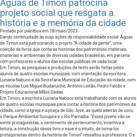
Águas de Timon patrocina
projeto social que resgata a
história e a memória da cidade
Postado por paintbox em 18/maio/2023 -
Dando continuidade às suas ações de responsabilidade social Águas
de Timon está patrocinando o projeto “A cidade da gente”, uma
coleção de livros que conta as histórias dos patrimônios materiais,
imateriais e ambientais de diversas cidades brasileiras, em parceria
com professores e alunos das escolas públicas de cada local.
Em Timon, as pesquisas e produções de texto serão feitas pelos
alunos de quatro escolas municipais, com orientação da escritora
Luciana Nabuco e da Secretaria Municipal de Educação da cidade, com
as escolas Luís Miguel Budaruiche, Antônio Leitão, Pedro Falcão e
Projeto Educacional Mãos Dadas.
Em Timon, a escritora Luciana Nabuco está trabalhando com os alunos
de quatro escolas municipais para contar a história dos patrimônios da
cidade, como a Igreja e a praça de São José, as quebradeiras de coco,
o Parque Ambiental Sucupira e o Rio Parnaíba. “Esses jovens vão se
sentir protagonistas, o sentimento de pertencimento, incentiva a
leitura, a construção desse livro e esse é o intuito, de torna-los
protagonistas dentro da história de Timon’’ ressaltou a professora. O s