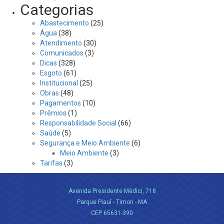
Categorias
Abastecimento
(25)
Água
(38)
Atendimento
(30)
Comunicados
(3)
Dicas
(328)
Esgoto
(61)
Institucional
(25)
Obras
(48)
Pagamentos
(10)
Prêmios
(1)
Responsabilidade Social
(66)
Saúde
(5)
Segurança e Meio Ambiente
(6)
Meio Ambiente
(3)
Tarifas
(3)
Avenida Presidente Médici, 718
Parque Piauí - Timon - MA
CEP 65631-390