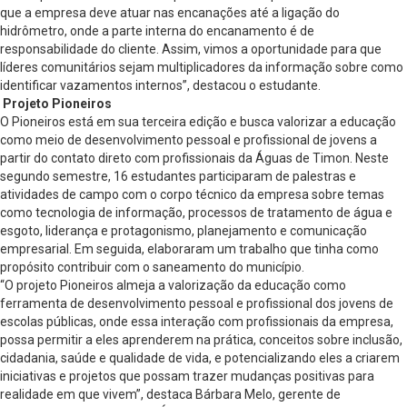
que a empresa deve atuar nas encanações até a ligação do
hidrômetro, onde a parte interna do encanamento é de
responsabilidade do cliente. Assim, vimos a oportunidade para que
líderes comunitários sejam multiplicadores da informação sobre como
identificar vazamentos internos”, destacou o estudante.
Projeto Pioneiros
O Pioneiros está em sua terceira edição e busca valorizar a educação
como meio de desenvolvimento pessoal e profissional de jovens a
partir do contato direto com profissionais da Águas de Timon. Neste
segundo semestre, 16 estudantes participaram de palestras e
atividades de campo com o corpo técnico da empresa sobre temas
como tecnologia de informação, processos de tratamento de água e
esgoto, liderança e protagonismo, planejamento e comunicação
empresarial. Em seguida, elaboraram um trabalho que tinha como
propósito contribuir com o saneamento do município.
“O projeto Pioneiros almeja a valorização da educação como
ferramenta de desenvolvimento pessoal e profissional dos jovens de
escolas públicas, onde essa interação com profissionais da empresa,
possa permitir a eles aprenderem na prática, conceitos sobre inclusão,
cidadania, saúde e qualidade de vida, e potencializando eles a criarem
iniciativas e projetos que possam trazer mudanças positivas para
realidade em que vivem”, destaca Bárbara Melo, gerente de