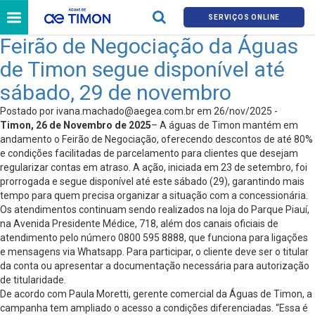
SERVIÇOS ONLINE
Feirão de Negociação da Águas
de Timon segue disponível até
sábado, 29 de novembro
Postado por
ivana.machado@aegea.com.br
em 26/nov/2025 -
Timon, 26 de Novembro de 2025
– A águas de Timon mantém em
andamento o Feirão de Negociação, oferecendo descontos de até 80%
e condições facilitadas de parcelamento para clientes que desejam
regularizar contas em atraso. A ação, iniciada em 23 de setembro, foi
prorrogada e segue disponível até este sábado (29), garantindo mais
tempo para quem precisa organizar a situação com a concessionária.
Os atendimentos continuam sendo realizados na loja do Parque Piauí,
na Avenida Presidente Médice, 718, além dos canais oficiais de
atendimento pelo número 0800 595 8888, que funciona para ligações
e mensagens via Whatsapp. Para participar, o cliente deve ser o titular
da conta ou apresentar a documentação necessária para autorização
de titularidade.
De acordo com Paula Moretti, gerente comercial da Águas de Timon, a
campanha tem ampliado o acesso a condições diferenciadas. “Essa é