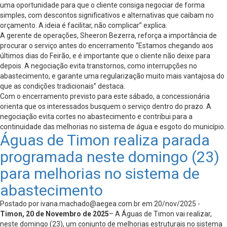
uma oportunidade para que o cliente consiga negociar de forma
simples, com descontos significativos e alternativas que caibam no
orçamento. A ideia é facilitar, não complicar” explica.
A gerente de operações, Sheeron Bezerra, reforça a importância de
procurar o serviço antes do encerramento “Estamos chegando aos
últimos dias do Feirão, e é importante que o cliente não deixe para
depois. A negociação evita transtornos, como interrupções no
abastecimento, e garante uma regularização muito mais vantajosa do
que as condições tradicionais” destaca.
Com o encerramento previsto para este sábado, a concessionária
orienta que os interessados busquem o serviço dentro do prazo. A
negociação evita cortes no abastecimento e contribui para a
continuidade das melhorias no sistema de água e esgoto do município.
Águas de Timon realiza parada
programada neste domingo (23)
para melhorias no sistema de
abastecimento
Postado por
ivana.machado@aegea.com.br
em 20/nov/2025 -
Timon, 20 de Novembro de 2025
– A Águas de Timon vai realizar,
neste domingo (23), um conjunto de melhorias estruturais no sistema