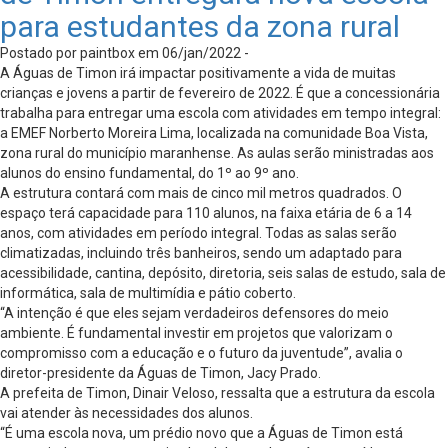
para estudantes da zona rural
Postado por paintbox em 06/jan/2022 -
A Águas de Timon irá impactar positivamente a vida de muitas
crianças e jovens a partir de fevereiro de 2022. É que a concessionária
trabalha para entregar uma escola com atividades em tempo integral:
a EMEF Norberto Moreira Lima, localizada na comunidade Boa Vista,
zona rural do município maranhense. As aulas serão ministradas aos
alunos do ensino fundamental, do 1º ao 9º ano.
A estrutura contará com mais de cinco mil metros quadrados. O
espaço terá capacidade para 110 alunos, na faixa etária de 6 a 14
anos, com atividades em período integral. Todas as salas serão
climatizadas, incluindo três banheiros, sendo um adaptado para
acessibilidade, cantina, depósito, diretoria, seis salas de estudo, sala de
informática, sala de multimídia e pátio coberto.
“A intenção é que eles sejam verdadeiros defensores do meio
ambiente. É fundamental investir em projetos que valorizam o
compromisso com a educação e o futuro da juventude”, avalia o
diretor-presidente da Águas de Timon, Jacy Prado.
A prefeita de Timon, Dinair Veloso, ressalta que a estrutura da escola
vai atender às necessidades dos alunos.
“É uma escola nova, um prédio novo que a Águas de Timon está