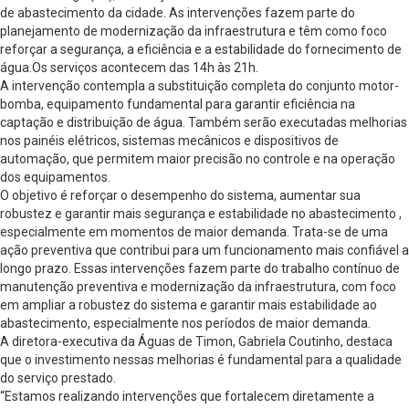
de abastecimento da cidade. As intervenções fazem parte do
planejamento de modernização da infraestrutura e têm como foco
reforçar a segurança, a eficiência e a estabilidade do fornecimento de
água.Os serviços acontecem das 14h às 21h.
A intervenção contempla a substituição completa do conjunto motor-
bomba, equipamento fundamental para garantir eficiência na
captação e distribuição de água. Também serão executadas melhorias
nos painéis elétricos, sistemas mecânicos e dispositivos de
automação, que permitem maior precisão no controle e na operação
dos equipamentos.
O objetivo é reforçar o desempenho do sistema, aumentar sua
robustez e garantir mais segurança e estabilidade no abastecimento ,
especialmente em momentos de maior demanda. Trata-se de uma
ação preventiva que contribui para um funcionamento mais confiável a
longo prazo. Essas intervenções fazem parte do trabalho contínuo de
manutenção preventiva e modernização da infraestrutura, com foco
em ampliar a robustez do sistema e garantir mais estabilidade ao
abastecimento, especialmente nos períodos de maior demanda.
A diretora-executiva da Águas de Timon, Gabriela Coutinho, destaca
que o investimento nessas melhorias é fundamental para a qualidade
do serviço prestado.
“Estamos realizando intervenções que fortalecem diretamente a