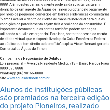
8888. Além destes canais, o cliente pode ainda solicitar visita em
domicílio de um agente da Águas de Timon ou optar pelo pagamento
por meio de pequenos comércios em bairros e lideranças comunitárias
“Vamos avaliar o débito do cliente de maneira individual para que as
condições de parcelamento sejam fiéis à realidade do consumidor. É
importante destacar que as contas também podem ser pagas
utilizando o auxílio emergencial. Para isso, basta ter acesso ao cartão
de débito virtual, que é disponibilizado pela Caixa Econômica Federal
ao público que tem direito ao benefício”, explica Victor Romani, gerente
Comercial da Águas de Timon.
Campanha de Negociação de Débitos
Loja presencial – Avenida Presidente Médici, 718 – Bairro Parque Piauí
0800 595 8888
WhatsApp (86) 98166-8888
Site
www.aguasdetimon.com.br
Alunos de instituições públicas
são premiados na terceira edição
do projeto Pioneiros, realizado