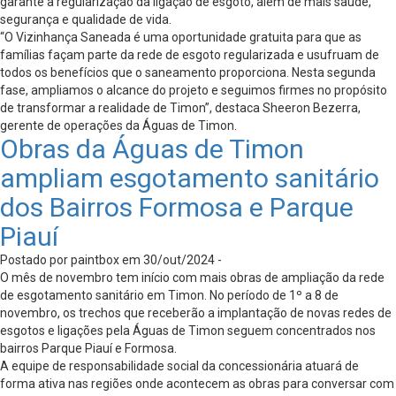
garante a regularização da ligação de esgoto, além de mais saúde,
segurança e qualidade de vida.
“O Vizinhança Saneada é uma oportunidade gratuita para que as
famílias façam parte da rede de esgoto regularizada e usufruam de
todos os benefícios que o saneamento proporciona. Nesta segunda
fase, ampliamos o alcance do projeto e seguimos firmes no propósito
de transformar a realidade de Timon”, destaca Sheeron Bezerra,
gerente de operações da Águas de Timon.
Obras da Águas de Timon
ampliam esgotamento sanitário
dos Bairros Formosa e Parque
Piauí
Postado por paintbox em 30/out/2024 -
O mês de novembro tem início com mais obras de ampliação da rede
de esgotamento sanitário em Timon. No período de 1º a 8 de
novembro, os trechos que receberão a implantação de novas redes de
esgotos e ligações pela Águas de Timon seguem concentrados nos
bairros Parque Piauí e Formosa.
A equipe de responsabilidade social da concessionária atuará de
forma ativa nas regiões onde acontecem as obras para conversar com