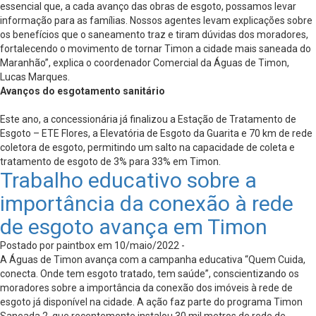
essencial que, a cada avanço das obras de esgoto, possamos levar
informação para as famílias. Nossos agentes levam explicações sobre
os benefícios que o saneamento traz e tiram dúvidas dos moradores,
fortalecendo o movimento de tornar Timon a cidade mais saneada do
Maranhão”, explica o coordenador Comercial da Águas de Timon,
Lucas Marques.
Avanços do esgotamento sanitário
Este ano, a concessionária já finalizou a Estação de Tratamento de
Esgoto – ETE Flores, a Elevatória de Esgoto da Guarita e 70 km de rede
coletora de esgoto, permitindo um salto na capacidade de coleta e
tratamento de esgoto de 3% para 33% em Timon.
Trabalho educativo sobre a
importância da conexão à rede
de esgoto avança em Timon
Postado por paintbox em 10/maio/2022 -
A Águas de Timon avança com a campanha educativa “Quem Cuida,
conecta. Onde tem esgoto tratado, tem saúde”, conscientizando os
moradores sobre a importância da conexão dos imóveis à rede de
esgoto já disponível na cidade. A ação faz parte do programa Timon