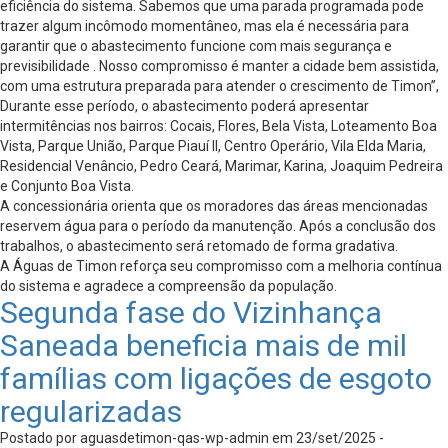
eficiência do sistema. Sabemos que uma parada programada pode
trazer algum incômodo momentâneo, mas ela é necessária para
garantir que o abastecimento funcione com mais segurança e
previsibilidade . Nosso compromisso é manter a cidade bem assistida,
com uma estrutura preparada para atender o crescimento de Timon”,
Durante esse período, o abastecimento poderá apresentar
intermitências nos bairros: Cocais, Flores, Bela Vista, Loteamento Boa
Vista, Parque União, Parque Piauí II, Centro Operário, Vila Elda Maria,
Residencial Venâncio, Pedro Ceará, Marimar, Karina, Joaquim Pedreira
e Conjunto Boa Vista.
A concessionária orienta que os moradores das áreas mencionadas
reservem água para o período da manutenção. Após a conclusão dos
trabalhos, o abastecimento será retomado de forma gradativa.
A Águas de Timon reforça seu compromisso com a melhoria contínua
do sistema e agradece a compreensão da população.
Segunda fase do Vizinhança
Saneada beneficia mais de mil
famílias com ligações de esgoto
regularizadas
Postado por aguasdetimon-qas-wp-admin em 23/set/2025 -