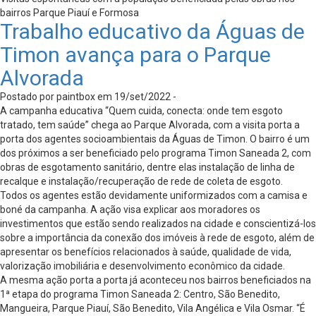
bairros Parque Piauí e Formosa
Trabalho educativo da Águas de
Timon avança para o Parque
Alvorada
Postado por paintbox em 19/set/2022 -
A campanha educativa “Quem cuida, conecta: onde tem esgoto
tratado, tem saúde” chega ao Parque Alvorada, com a visita porta a
porta dos agentes socioambientais da Águas de Timon. O bairro é um
dos próximos a ser beneficiado pelo programa Timon Saneada 2, com
obras de esgotamento sanitário, dentre elas instalação de linha de
recalque e instalação/recuperação de rede de coleta de esgoto.
Todos os agentes estão devidamente uniformizados com a camisa e
boné da campanha. A ação visa explicar aos moradores os
investimentos que estão sendo realizados na cidade e conscientizá-los
sobre a importância da conexão dos imóveis à rede de esgoto, além de
apresentar os benefícios relacionados à saúde, qualidade de vida,
valorização imobiliária e desenvolvimento econômico da cidade.
A mesma ação porta a porta já aconteceu nos bairros beneficiados na
1ª etapa do programa Timon Saneada 2: Centro, São Benedito,
Mangueira, Parque Piauí, São Benedito, Vila Angélica e Vila Osmar. “É