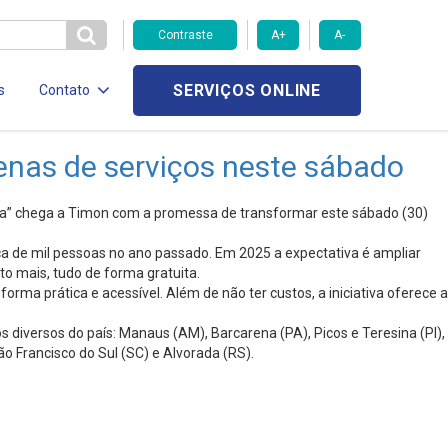
Contraste
A+
A-
SERVIÇOS ONLINE
s
Contato
enas de serviços neste sábado
da” chega a Timon com a promessa de transformar este sábado (30)
ca de mil pessoas no ano passado. Em 2025 a expectativa é ampliar
o mais, tudo de forma gratuita.
rma prática e acessível. Além de não ter custos, a iniciativa oferece a
diversos do país: Manaus (AM), Barcarena (PA), Picos e Teresina (PI),
o Francisco do Sul (SC) e Alvorada (RS).