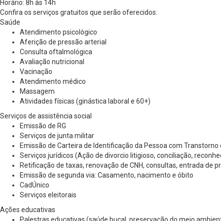
Horário: 8h às 14h
Confira os serviços gratuitos que serão oferecidos:
Saúde
Atendimento psicológico
Aferição de pressão arterial
Consulta oftalmológica
Avaliação nutricional
Vacinação
Atendimento médico
Massagem
Atividades físicas (ginástica laboral e 60+)
Serviços de assistência social
Emissão de RG
Serviços de junta militar
Emissão de Carteira de Identificação da Pessoa com Transtorno 
Serviços jurídicos (Ação de divorcio litigioso, conciliação, recon
Retificação de taxas, renovação de CNH, consultas, entrada de p
Emissão de segunda via: Casamento, nacimento e óbito
CadÚnico
Serviços eleitorais
Ações educativas
Palestras educativas (saúde bucal, preservação do meio ambient