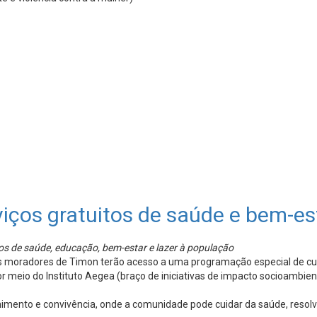
iços gratuitos de saúde e bem-e
itos de saúde, educação, bem-estar e lazer à população
 os moradores de Timon terão acesso a uma programação especial de c
or meio do Instituto Aegea (braço de iniciativas de impacto socioambi
imento e convivência, onde a comunidade pode cuidar da saúde, resolv