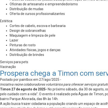
Oficinas de artesanato e empreendedorismo
Distribuição de mudas
Oferta de cursos profissionalizantes
Estética
Cortes de cabelo, escova e barbearia
Design de sobrancelhas
Maquiagem e limpeza de pele
Lazer
Pinturas de rosto
Atividades físicas, jogos e danças
Distribuição de brindes
Serviços para pets
Vacinação
Prospera chega a Timon com serv
Postado por paintbox em 27/ago/2025 -
Iniciativa reúne colaboradores voluntários para oferecer serviços gratu
Timon 27 de agosto de 2025-
No próximo sábado, dia 30 de agosto,
pelo cuidado com a vida”. O evento é realizado pela Águas de Timon, p
bairro Parque Alvorada, das 8h às 14h.
A ação busca trazer cidadania a população criando um espaço de acolh