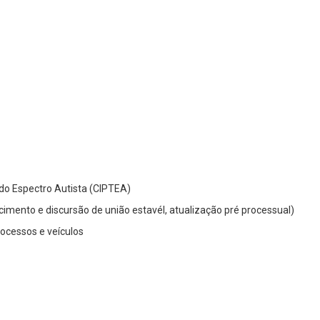
 do Espectro Autista (CIPTEA)
nhecimento e discursão de união estavél, atualização pré processual)
rocessos e veículos