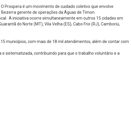
. O Prospera é um movimento de cuidado coletivo que envolve
ron Bezerra gerente de operações da Águas de Timon.
al. A iniciativa ocorre simultaneamente em outros 15 cidades em
arantã do Norte (MT), Vila Velha (ES), Cabo Frio (RJ), Camboriú,
 15 municípios, com mais de 18 mil atendimentos, além de contar com
 sistematizada, contribuindo para que o trabalho voluntário e a