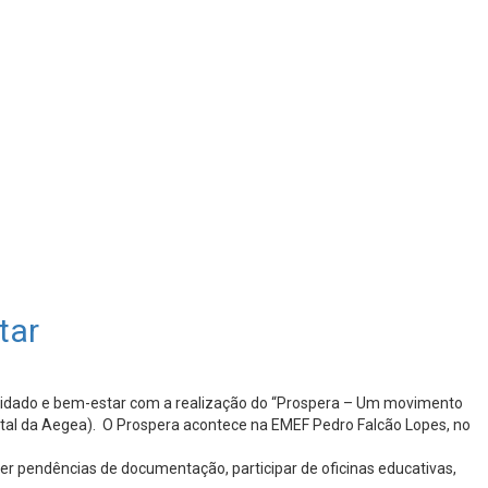
star
uidado e bem-estar com a realização do “Prospera – Um movimento
ental da Aegea). O Prospera acontece na EMEF Pedro Falcão Lopes, no
er pendências de documentação, participar de oficinas educativas,