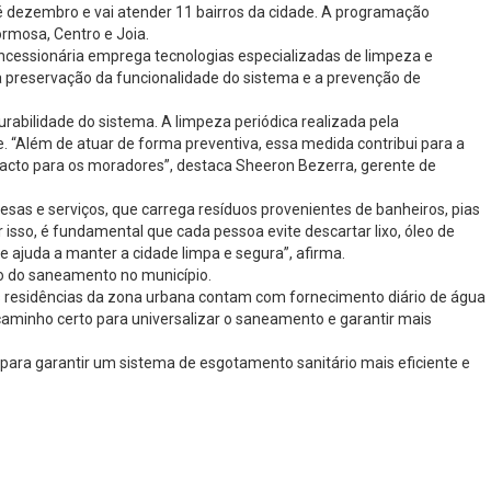
é dezembro e vai atender 11 bairros da cidade. A programação
Formosa, Centro e Joia.
oncessionária emprega tecnologias especializadas de limpeza e
 preservação da funcionalidade do sistema e a prevenção de
rabilidade do sistema. A limpeza periódica realizada pela
 “Além de atuar de forma preventiva, essa medida contribui para a
acto para os moradores”, destaca Sheeron Bezerra, gerente de
as e serviços, que carrega resíduos provenientes de banheiros, pias
isso, é fundamental que cada pessoa evite descartar lixo, óleo de
 e ajuda a manter a cidade limpa e segura”, afirma.
ão do saneamento no município.
as residências da zona urbana contam com fornecimento diário de água
minho certo para universalizar o saneamento e garantir mais
ara garantir um sistema de esgotamento sanitário mais eficiente e