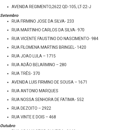
AVENIDA REGIMENTO,2622 QD-105, LT-22-J
Setembro
RUA FIRMINO JOSE DA SILVA- 233
RUA MARTINHO CARLOS DA SILVA- 970
RUA VICENTE FAUSTINO DO NASCIMENTO- 984
RUA FILOMENA MARTINS BRINGEL- 1420
RUA JOAO LULA – 1715
RUA ADÃO BELARMINO – 280
RUA TRÊS- 370
AVENIDA LUIS FIRMINO DE SOUSA – 1671
RUA ANTONIO MARQUES
RUA NOSSA SENHORA DE FATIMA- 552
RUA DEZOITO – 2922
RUA VINTE E DOIS – 468
Outubro