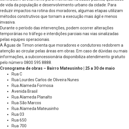
de vida da população e desenvolvimento urbano da cidade. Para
reduzir impactos na rotina dos moradores, algumas etapas utilizam
métodos construtivos que tornam a execução mais ágil e menos
invasiva.
Durante o período das intervenções, podem ocorrer alterações
temporárias no tráfego e interdições parciais nas vias sinalizadas
pelas equipes operacionais.
A Águas de Timon orienta que moradores e condutores redobrem a
atenção ao circular pelas áreas em obras. Em caso de dúvidas ou mais
informações, a subconcessionária disponibiliza atendimento gratuito
pelo número 0800 595 8888.
Cronograma de obras – Bairro Mateusinho | 25 a 30 de maio
Rua C
Rua Lourdes Carlos de Oliveira Nunes
Rua Alameda Formosa
Avenida Brasil
Rua Alameda Planalto
Rua São Marcos
Rua Alameda Mateusinho
Rua 03
Rua 650
Rua 700