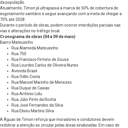
da população.
Atualmente, Timon já ultrapassa a marca de 50% de cobertura de
esgotamento sanitário e segue avançando com a meta de chegar a
70% até 2028.
Durante o período de obras, podem ocorrer interdições parciais nas
vias e alterações no tráfego local.
Cronograma de obras (04 a 09 de maio)
Bairro Mateusinho
Rua Alameda Mateusinho
Rua 750
Rua Francisco Firmino de Sousa
Rua Lourdes Carlos de Oliveira Nunes
Avenida Brasil
Rua Odilo Costa
Rua Manoel Marinho de Menezes
Rua Duque de Caxias
Rua Antônio Lidu
Rua Júlio Pinto da Rocha
Rua José Fernandes da Silva
Rua Eliseu Martins Silva
A Águas de Timon reforça que moradores e condutores devem
redobrar a atenção ao circular pelas áreas sinalizadas. Em caso de