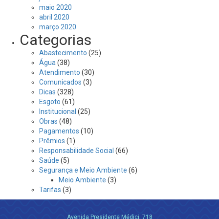
maio 2020
abril 2020
março 2020
Categorias
Abastecimento
(25)
Água
(38)
Atendimento
(30)
Comunicados
(3)
Dicas
(328)
Esgoto
(61)
Institucional
(25)
Obras
(48)
Pagamentos
(10)
Prêmios
(1)
Responsabilidade Social
(66)
Saúde
(5)
Segurança e Meio Ambiente
(6)
Meio Ambiente
(3)
Tarifas
(3)
Avenida Presidente Médici, 718