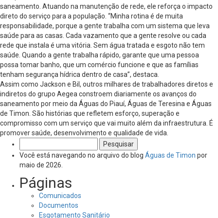
saneamento. Atuando na manutenção de rede, ele reforça o impacto
direto do serviço para a população. “Minha rotina é de muita
responsabilidade, porque a gente trabalha com um sistema que leva
saúde para as casas. Cada vazamento que a gente resolve ou cada
rede que instala é uma vitória. Sem água tratada e esgoto não tem
saúde. Quando a gente trabalha rápido, garante que uma pessoa
possa tomar banho, que um comércio funcione e que as famílias
tenham segurança hídrica dentro de casa”, destaca.
Assim como Jackson e Bil, outros milhares de trabalhadores diretos e
indiretos do grupo Aegea constroem diariamente os avanços do
saneamento por meio da Águas do Piauí, Águas de Teresina e Águas
de Timon. São histórias que refletem esforço, superação e
compromisso com um serviço que vai muito além da infraestrutura. É
promover saúde, desenvolvimento e qualidade de vida.
Pesquisar
por:
Você está navegando no arquivo do blog
Águas de Timon
por
maio de 2026.
Páginas
Comunicados
Documentos
Esgotamento Sanitário