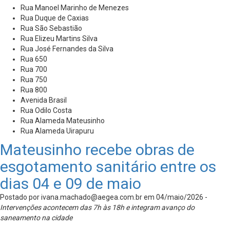
Rua Manoel Marinho de Menezes
Rua Duque de Caxias
Rua São Sebastião
Rua Elizeu Martins Silva
Rua José Fernandes da Silva
Rua 650
Rua 700
Rua 750
Rua 800
Avenida Brasil
Rua Odilo Costa
Rua Alameda Mateusinho
Rua Alameda Uirapuru
Mateusinho recebe obras de
esgotamento sanitário entre os
dias 04 e 09 de maio
Postado por
ivana.machado@aegea.com.br
em 04/maio/2026 -
Intervenções acontecem das 7h às 18h e integram avanço do
saneamento na cidade