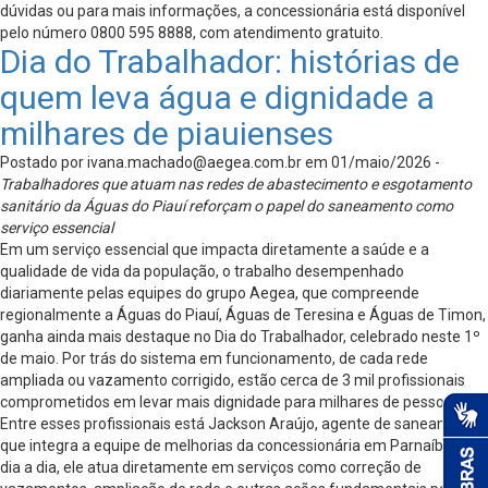
dúvidas ou para mais informações, a concessionária está disponível
pelo número 0800 595 8888, com atendimento gratuito.
Dia do Trabalhador: histórias de
quem leva água e dignidade a
milhares de piauienses
Postado por
ivana.machado@aegea.com.br
em 01/maio/2026 -
Trabalhadores que atuam nas redes de abastecimento e esgotamento
sanitário da Águas do Piauí reforçam o papel do saneamento como
serviço essencial
Em um serviço essencial que impacta diretamente a saúde e a
qualidade de vida da população, o trabalho desempenhado
diariamente pelas equipes do grupo Aegea, que compreende
regionalmente a Águas do Piauí, Águas de Teresina e Águas de Timon,
ganha ainda mais destaque no Dia do Trabalhador, celebrado neste 1º
de maio. Por trás do sistema em funcionamento, de cada rede
ampliada ou vazamento corrigido, estão cerca de 3 mil profissionais
comprometidos em levar mais dignidade para milhares de pessoas.
Entre esses profissionais está Jackson Araújo, agente de saneamento
que integra a equipe de melhorias da concessionária em Parnaíba. No
dia a dia, ele atua diretamente em serviços como correção de