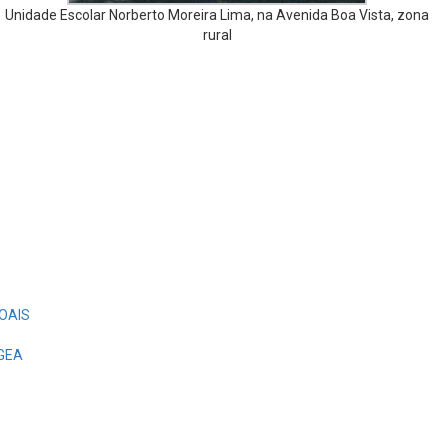
Unidade Escolar Norberto Moreira Lima, na Avenida Boa Vista, zona
rural
OAIS
EGEA