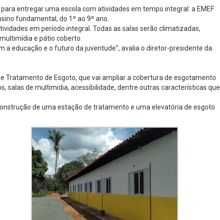
ha para entregar uma escola com atividades em tempo integral: a EMEF
nsino fundamental, do 1º ao 9º ano.
ividades em período integral. Todas as salas serão climatizadas,
 multimídia e pátio coberto.
a educação e o futuro da juventude”, avalia o diretor-presidente da
 de Tratamento de Esgoto, que vai ampliar a cobertura de esgotamento
salas de multimídia, acessibilidade, dentre outras características que
 construção de uma estação de tratamento e uma elevatória de esgoto